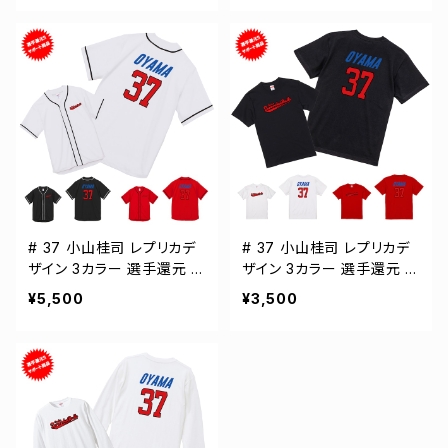
# 37 小山桂司 レプリカデ
# 37 小山桂司 レプリカデ
ザイン 3カラー 選手還元 ベ
ザイン 3カラー 選手還元 半
ースボールシャツ S-XXLサ
袖Tシャツ S-XXXLサイズ
¥5,500
¥3,500
イズ 598201
500101