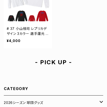
# 37 小山桂司 レプリカデ
ザイン 3カラー 選手還元 長
袖Tシャツ S-XXLサイズ 5
¥4,000
01101
- PICK UP -
CATEGORY
2026シーズン 球団グッズ