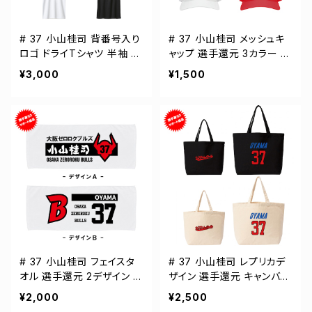
# 37 小山桂司 背番号入り
# 37 小山桂司 メッシュキ
ロゴ ドライTシャツ 半袖 選
ャップ 選手還元 3カラー 0
手還元 3カラー S-5Lサイズ
00700
¥3,000
¥1,500
000300
# 37 小山桂司 フェイスタ
# 37 小山桂司 レプリカデ
オル 選手還元 2デザイン F
ザイン 選手還元 キャンバス
T0144
トートバッグ 2カラー MLサ
¥2,000
¥2,500
イズ 000778