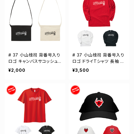
# 37 小山桂司 背番号入り
# 37 小山桂司 背番号入り
ロゴ キャンバスサコッシュ
ロゴ ドライTシャツ 長袖 選
選手還元 2カラー 001461
手還元 3カラー S-5Lサイズ
¥2,000
¥3,500
000304