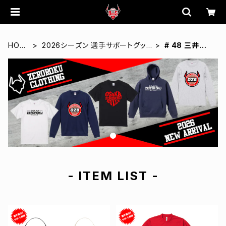
HOM
2026シーズン 選手サポートグッ
# 48 三井将
E
ズ
輝
- ITEM LIST -