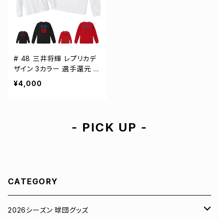
# 48 三井将輝 レプリカデ
ザイン 3カラー 選手還元 長
袖Tシャツ S-XXLサイズ 5
¥4,000
01101
- PICK UP -
CATEGORY
2026シーズン 球団グッズ