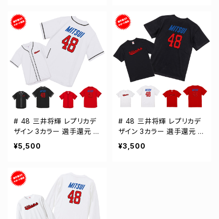
# 48 三井将輝 レプリカデ
# 48 三井将輝 レプリカデ
ザイン 3カラー 選手還元 ベ
ザイン 3カラー 選手還元 半
ースボールシャツ S-XXLサ
袖Tシャツ S-XXXLサイズ
¥5,500
¥3,500
イズ 598201
500101