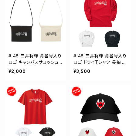
# 48 三井将輝 背番号入り
# 48 三井将輝 背番号入り
ロゴ キャンバスサコッシュ
ロゴ ドライTシャツ 長袖 選
選手還元 2カラー 001461
手還元 3カラー S-5Lサイズ
¥2,000
¥3,500
000304