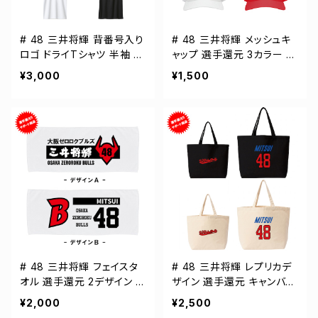
# 48 三井将輝 背番号入り
# 48 三井将輝 メッシュキ
ロゴ ドライTシャツ 半袖 選
ャップ 選手還元 3カラー 0
手還元 3カラー S-5Lサイズ
00700
¥3,000
¥1,500
000300
# 48 三井将輝 フェイスタ
# 48 三井将輝 レプリカデ
オル 選手還元 2デザイン F
ザイン 選手還元 キャンバス
T0144
トートバッグ 2カラー MLサ
¥2,000
¥2,500
イズ 000778