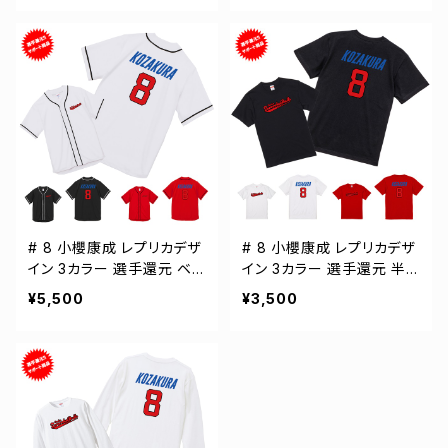
# 8 小櫻康成 レプリカデザ
# 8 小櫻康成 レプリカデザ
イン 3カラー 選手還元 ベ
イン 3カラー 選手還元 半
ースボールシャツ S-XXLサ
袖Tシャツ S-XXXLサイズ
¥5,500
¥3,500
イズ 598201
500101