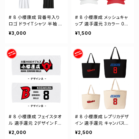
# 8 小櫻康成 背番号入り
# 8 小櫻康成 メッシュキャ
ロゴ ドライTシャツ 半袖 選
ップ 選手還元 3カラー 00
手還元 3カラー S-5Lサイズ
0700
¥3,000
¥1,500
000300
# 8 小櫻康成 フェイスタオ
# 8 小櫻康成 レプリカデザ
ル 選手還元 2デザイン FT
イン 選手還元 キャンバスト
0144
ートバッグ 2カラー MLサイ
¥2,000
¥2,500
ズ 000778