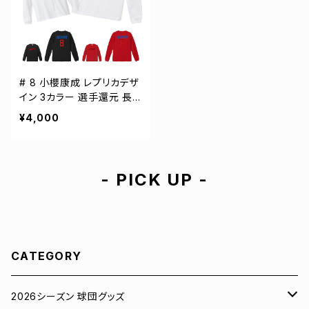
# 8 小櫻康成 レプリカデザ
イン 3カラー 選手還元 長
袖Tシャツ S-XXLサイズ 5
¥4,000
01101
- PICK UP -
CATEGORY
2026シーズン 球団グッズ