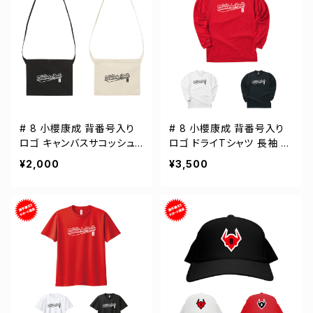
# 8 小櫻康成 背番号入り
# 8 小櫻康成 背番号入り
ロゴ キャンバスサコッシュ
ロゴ ドライTシャツ 長袖 選
選手還元 2カラー 001461
手還元 3カラー S-5Lサイズ
¥2,000
¥3,500
000304