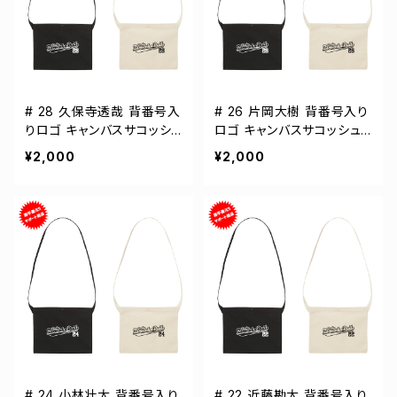
# 28 久保寺透哉 背番号入
# 26 片岡大樹 背番号入り
りロゴ キャンバスサコッシ
ロゴ キャンバスサコッシュ
ュ 選手還元 2カラー 0014
選手還元 2カラー 001461
¥2,000
¥2,000
61
# 24 小林壮太 背番号入り
# 22 近藤勘太 背番号入り