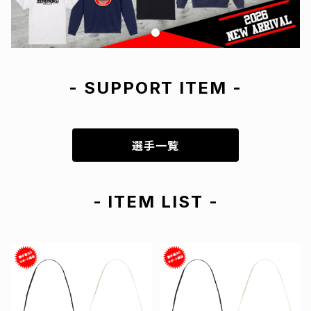
- SUPPORT ITEM -
選手一覧
- ITEM LIST -