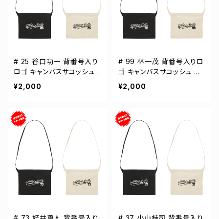
# 25 谷口功一 背番号入り
# 99 林一茂 背番号入りロ
ロゴ キャンバスサコッシュ
ゴ キャンバスサコッシュ 選
選手還元 2カラー 001461
手還元 2カラー 001461
¥2,000
¥2,000
# 73 好井勇人 背番号入り
# 37 小山桂司 背番号入り