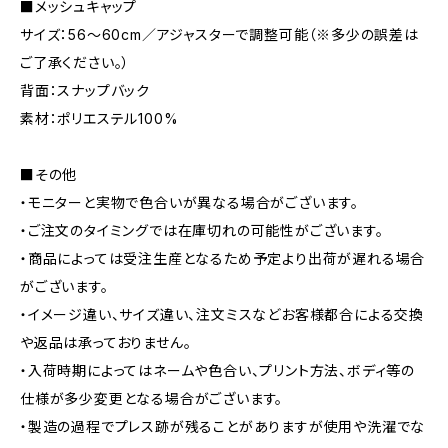
■メッシュキャップ
サイズ：56～60cm／アジャスターで調整可能（※多少の誤差は
ご了承ください。）
背面：スナップバック
素材：ポリエステル100%
■その他
・モニターと実物で色合いが異なる場合がございます。
・ご注文のタイミングでは在庫切れの可能性がございます。
・商品によっては受注生産となるため予定より出荷が遅れる場合
がございます。
・イメージ違い、サイズ違い、注文ミスなどお客様都合による交換
や返品は承っておりません。
・入荷時期によってはネームや色合い、プリント方法、ボディ等の
仕様が多少変更となる場合がございます。
・製造の過程でプレス跡が残ることがありますが使用や洗濯でな