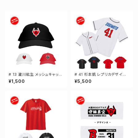
# 13 瀧川紘生 メッシュキャップ
# 41 杉本凱 レプリカデザイン
選手還元 3カラー 000700
3カラー 選手還元 ベースボール
¥1,500
¥5,500
シャツ S-XXLサイズ 598201