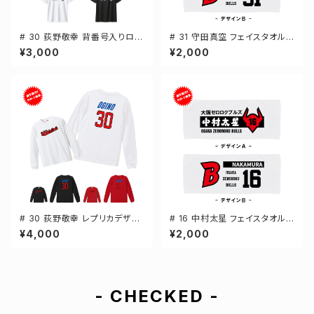
# 30 荻野敬幸 背番号入りロゴ
# 31 守田真空 フェイスタオル
ドライTシャツ 半袖 選手還元 3
選手還元 2デザイン FT0144
¥3,000
¥2,000
カラー S-5Lサイズ 000300
# 30 荻野敬幸 レプリカデザイ
# 16 中村太星 フェイスタオル
ン 3カラー 選手還元 長袖Tシャ
選手還元 2デザイン FT0144
¥4,000
¥2,000
ツ S-XXLサイズ 501101
- CHECKED -