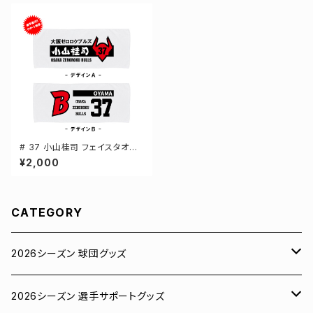
# 37 小山桂司 フェイスタオル
選手還元 2デザイン FT0144
¥2,000
CATEGORY
2026シーズン 球団グッズ
ユニフォーム
2026シーズン 選手サポートグッズ