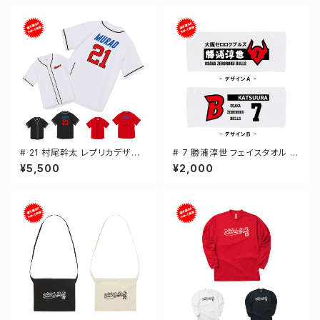
# 21 村尾幹太 レプリカデザイ
# 7 勝浦淳世 フェイスタオル 選
ン 3カラー 選手還元 ベースボ
手還元 2デザイン FT0144
¥5,500
¥2,000
ールシャツ S-XXLサイズ 5982
01