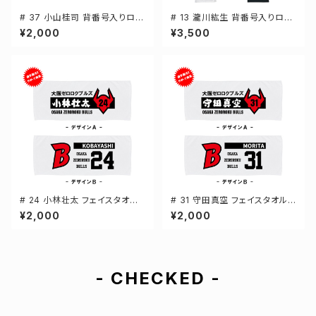
# 37 小山桂司 背番号入りロゴ
# 13 瀧川紘生 背番号入りロゴ
キャンバスサコッシュ 選手還元
ドライTシャツ 長袖 選手還元 3
¥2,000
¥3,500
2カラー 001461
カラー S-5Lサイズ 000304
# 24 小林壮太 フェイスタオル
# 31 守田真空 フェイスタオル
選手還元 2デザイン FT0144
選手還元 2デザイン FT0144
¥2,000
¥2,000
- CHECKED -