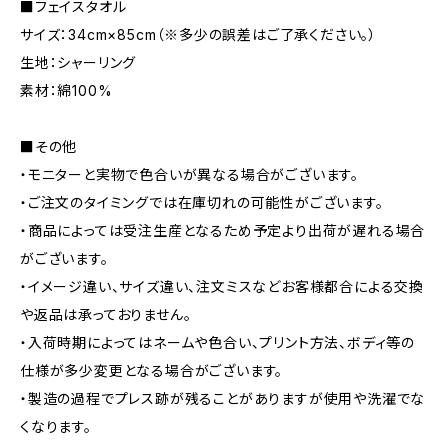
■フェイスタオル
サイズ：34cm×85cm（※多少の誤差はご了承ください。）
生地：シャーリング
素材：綿100%
■その他
・モニターと実物で色合いが異なる場合がございます。
・ご注文のタイミングでは在庫切れの可能性がございます。
・商品によっては受注生産となるため予定より出荷が遅れる場合
がございます。
・イメージ違い、サイズ違い、注文ミスなどお客様都合による交換
や返品は承っておりません。
・入荷時期によってはネームや色合い、プリント方法、ボディ等の
仕様が多少変更となる場合がございます。
・製造の過程でプレス跡が残ることがありますが使用や洗濯でな
くなります。