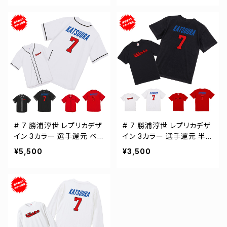
# 7 勝浦淳世 レプリカデザ
# 7 勝浦淳世 レプリカデザ
イン 3カラー 選手還元 ベ
イン 3カラー 選手還元 半
ースボールシャツ S-XXLサ
袖Tシャツ S-XXXLサイズ
¥5,500
¥3,500
イズ 598201
500101