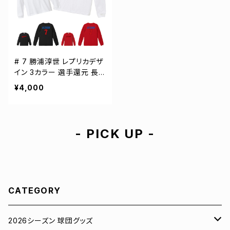
# 7 勝浦淳世 レプリカデザ
イン 3カラー 選手還元 長
袖Tシャツ S-XXLサイズ 5
¥4,000
01101
- PICK UP -
CATEGORY
2026シーズン 球団グッズ