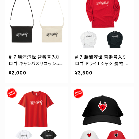
# 7 勝浦淳世 背番号入り
# 7 勝浦淳世 背番号入り
ロゴ キャンバスサコッシュ
ロゴ ドライTシャツ 長袖 選
選手還元 2カラー 001461
手還元 3カラー S-5Lサイズ
¥2,000
¥3,500
000304