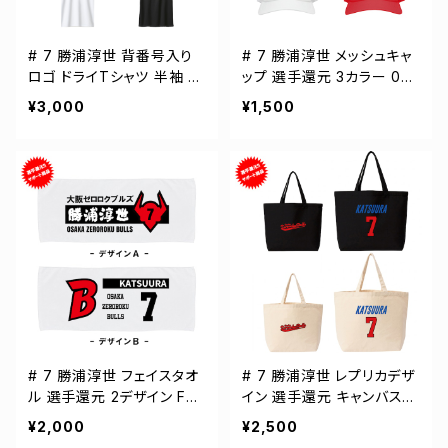
# 7 勝浦淳世 背番号入り
# 7 勝浦淳世 メッシュキャ
ロゴ ドライTシャツ 半袖 選
ップ 選手還元 3カラー 00
手還元 3カラー S-5Lサイズ
0700
¥3,000
¥1,500
000300
# 7 勝浦淳世 フェイスタオ
# 7 勝浦淳世 レプリカデザ
ル 選手還元 2デザイン FT
イン 選手還元 キャンバスト
0144
ートバッグ 2カラー MLサイ
¥2,000
¥2,500
ズ 000778