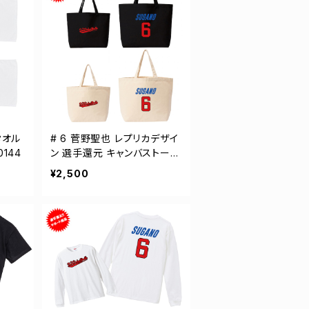
タオル
# 6 菅野聖也 レプリカデザイ
144
ン 選手還元 キャンバストート
バッグ 2カラー MLサイズ 00
¥2,500
0778