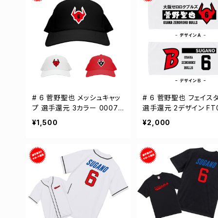
# 6 菅野聖也 メッシュキャッ
# 6 菅野聖也 フェイス
プ 選手還元 3カラー 00070
選手還元 2デザイン FT0
0
¥1,500
¥2,000