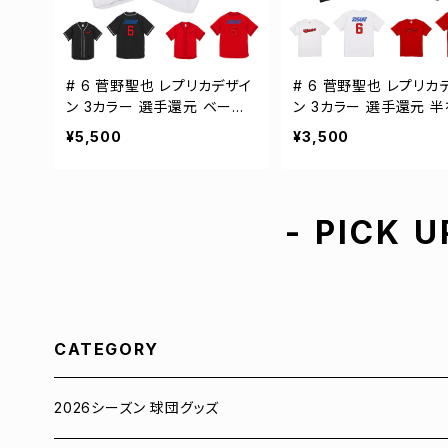
# 6 菅野聖也 レプリカデザイ
# 6 菅野聖也 レプリカ
ン 3カラー 選手還元 ベース
ン 3カラー 選手還元 
ボールシャツ S-XXLサイズ 5
ャツ S-XXXLサイズ 500
¥5,500
¥3,500
98201
- PICK U
CATEGORY
2026シーズン 球団グッズ