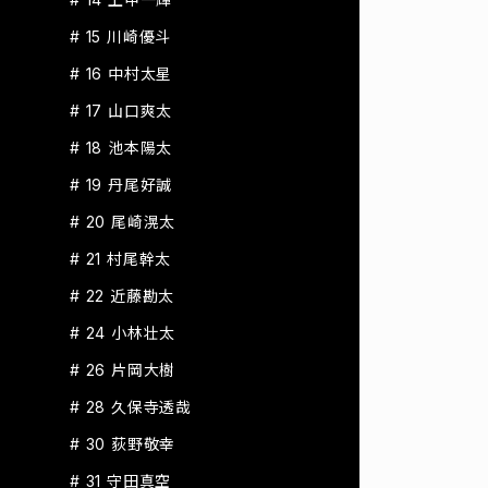
# 15 川崎優斗
# 16 中村太星
# 17 山口爽太
# 18 池本陽太
# 19 丹尾好誠
# 20 尾崎滉太
# 21 村尾幹太
# 22 近藤勘太
# 24 小林壮太
# 26 片岡大樹
# 28 久保寺透哉
# 30 荻野敬幸
# 31 守田真空