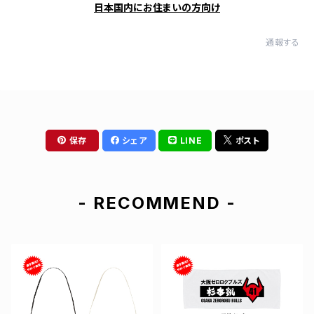
日本国内にお住まいの方向け
通報する
保存
シェア
LINE
ポスト
- RECOMMEND -