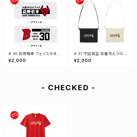
# 30 荻野敬幸 フェイスタオル
# 31 守田真空 背番号入りロゴ
選手還元 2デザイン FT0144
キャンバスサコッシュ 選手還元
¥2,000
¥2,000
2カラー 001461
- CHECKED -