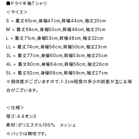
■ドライ半袖Tシャツ
＜サイズ＞
S = 着丈65cm,身幅47cm,肩幅44cm,袖丈20cm
M = 着丈68cm,身幅50cm,肩幅46cm,袖丈21cm
L = 着丈71cm,身幅53cm,肩幅48cm,袖丈22cm
LL = 着丈74cm,身幅56cm,肩幅50cm,袖丈23cm
3L = 着丈77cm,身幅60cm,肩幅53cm,袖丈25cm
4L = 着丈80cm,身幅64cm,肩幅56cm,袖丈26cm
5L = 着丈82cm,身幅68cm,肩幅59cm,袖丈27cm
※個体差がございますので、1-2cm程度の多少の誤差が生じる場
合がございます。
＜仕様＞
厚さ：4.4オンス
素材：ポリエステル100% メッシュ
※バックは無地です。