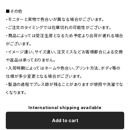
■その他
・モニターと実物で色合いが異なる場合がございます。
・ご注文のタイミングでは在庫切れの可能性がございます。
・商品によっては受注生産となるため予定より出荷が遅れる場合
がございます。
・イメージ違い、サイズ違い、注文ミスなどお客様都合による交換
や返品は承っておりません。
・入荷時期によってはネームや色合い、プリント方法、ボディ等の
仕様が多少変更となる場合がございます。
・製造の過程でプレス跡が残ることがありますが使用や洗濯でな
くなります。
International shipping available
Add to cart