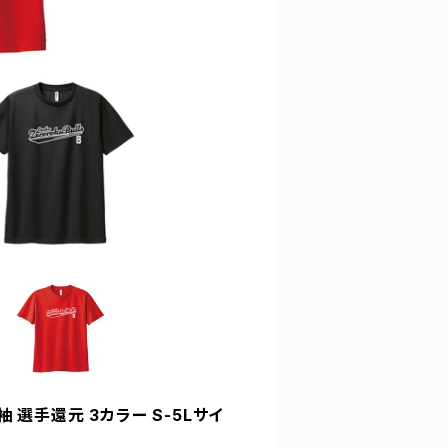
袖 選手還元 3カラー S-5Lサイ