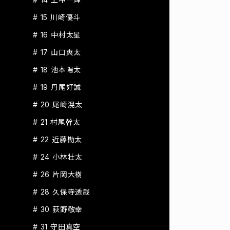
# 15 川崎優斗
# 16 中村太星
# 17 山口爽太
# 18 池本陽太
# 19 丹尾好誠
# 20 尾崎滉太
# 21 村尾幹太
# 22 近藤勘太
# 24 小林壮太
# 26 片岡大樹
# 28 久保寺透哉
# 30 荻野敬幸
# 31 守田真空