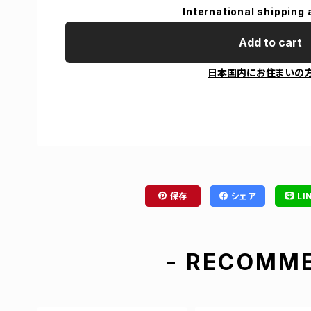
International shipping 
Add to cart
日本国内にお住まいの
保存
シェア
LI
- RECOMME