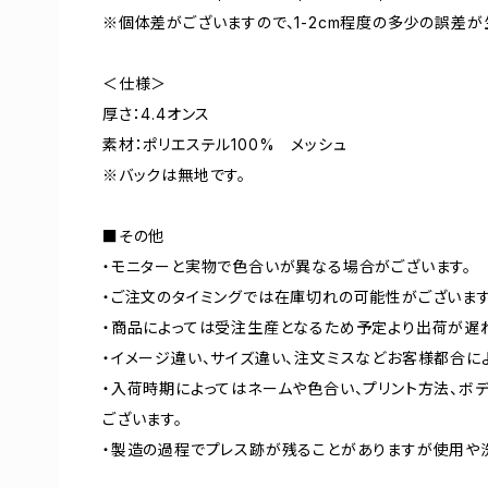
※個体差がございますので、1-2cm程度の多少の誤差が
＜仕様＞
厚さ：4.4オンス
素材：ポリエステル100% メッシュ
※バックは無地です。
■その他
・モニターと実物で色合いが異なる場合がございます。
・ご注文のタイミングでは在庫切れの可能性がございます
・商品によっては受注生産となるため予定より出荷が遅
・イメージ違い、サイズ違い、注文ミスなどお客様都合に
・入荷時期によってはネームや色合い、プリント方法、ボ
ございます。
・製造の過程でプレス跡が残ることがありますが使用や