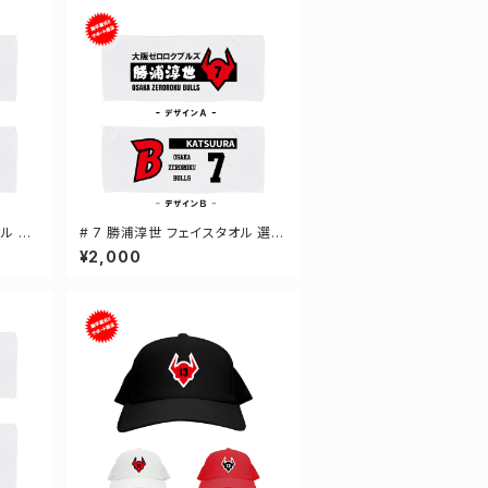
オル 選
# 7 勝浦淳世 フェイスタオル 選手
還元 2デザイン FT0144
¥2,000