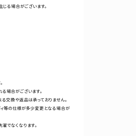
生じる場合がございます。
。
れる場合がございます。
よる交換や返品は承っておりません。
ディ等の仕様が多少変更となる場合が
洗濯でなくなります。