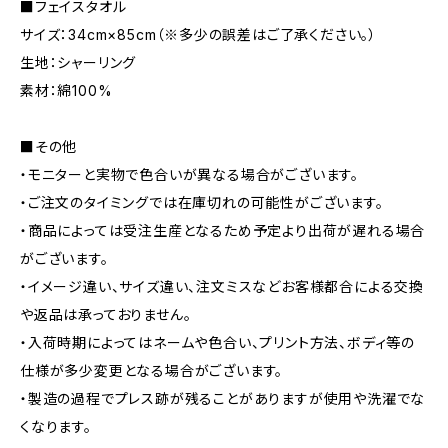
■フェイスタオル
サイズ：34cm×85cm（※多少の誤差はご了承ください。）
生地：シャーリング
素材：綿100%
■その他
・モニターと実物で色合いが異なる場合がございます。
・ご注文のタイミングでは在庫切れの可能性がございます。
・商品によっては受注生産となるため予定より出荷が遅れる場合
がございます。
・イメージ違い、サイズ違い、注文ミスなどお客様都合による交換
や返品は承っておりません。
・入荷時期によってはネームや色合い、プリント方法、ボディ等の
仕様が多少変更となる場合がございます。
・製造の過程でプレス跡が残ることがありますが使用や洗濯でな
くなります。