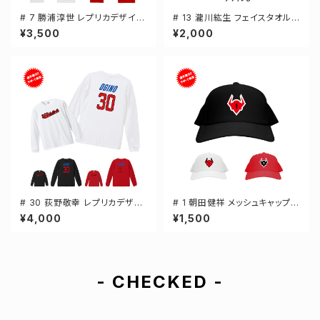
# 7 勝浦淳世 レプリカデザイン
# 13 瀧川紘生 フェイスタオル
3カラー 選手還元 半袖Tシャツ
選手還元 2デザイン FT0144
¥3,500
¥2,000
S-XXXLサイズ 500101
# 30 荻野敬幸 レプリカデザイ
# 1 朝田健祥 メッシュキャップ
ン 3カラー 選手還元 長袖Tシャ
選手還元 3カラー 000700
¥4,000
¥1,500
ツ S-XXLサイズ 501101
- CHECKED -