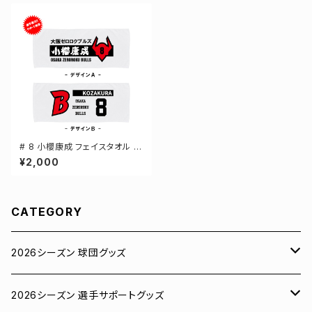
# 8 小櫻康成 フェイスタオル 選
手還元 2デザイン FT0144
¥2,000
CATEGORY
2026シーズン 球団グッズ
ユニフォーム
2026シーズン 選手サポートグッズ