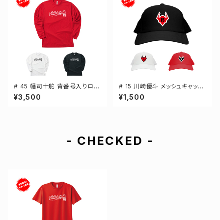
# 45 幡司十舵 背番号入りロゴ
# 15 川崎優斗 メッシュキャップ
ドライTシャツ 長袖 選手還元 3
選手還元 3カラー 000700
¥3,500
¥1,500
カラー S-5Lサイズ 000304
- CHECKED -