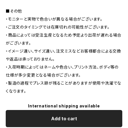
■その他
・モニターと実物で色合いが異なる場合がございます。
・ご注文のタイミングでは在庫切れの可能性がございます。
・商品によっては受注生産となるため予定より出荷が遅れる場合
がございます。
・イメージ違い、サイズ違い、注文ミスなどお客様都合による交換
や返品は承っておりません。
・入荷時期によってはネームや色合い、プリント方法、ボディ等の
仕様が多少変更となる場合がございます。
・製造の過程でプレス跡が残ることがありますが使用や洗濯でな
くなります。
International shipping available
Add to cart