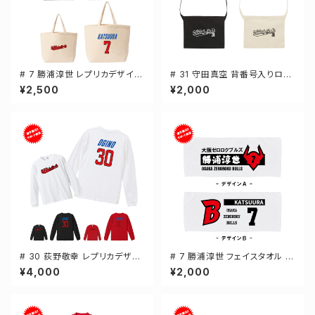
# 7 勝浦淳世 レプリカデザイン
# 31 守田真空 背番号入りロゴ
選手還元 キャンバストートバッ
キャンバスサコッシュ 選手還元
¥2,500
¥2,000
グ 2カラー MLサイズ 000778
2カラー 001461
# 30 荻野敬幸 レプリカデザイ
# 7 勝浦淳世 フェイスタオル 選
ン 3カラー 選手還元 長袖Tシャ
手還元 2デザイン FT0144
¥4,000
¥2,000
ツ S-XXLサイズ 501101