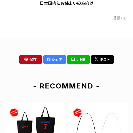
日本国内にお住まいの方向け
通報する
保存
シェア
LINE
ポスト
- RECOMMEND -