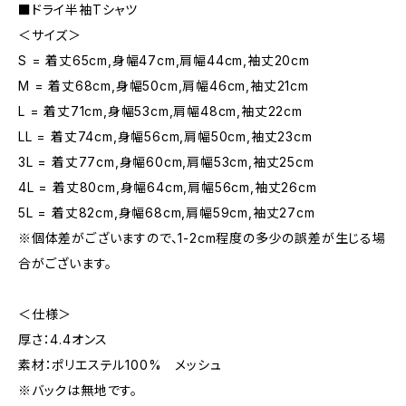
■ドライ半袖Tシャツ
＜サイズ＞
S = 着丈65cm,身幅47cm,肩幅44cm,袖丈20cm
M = 着丈68cm,身幅50cm,肩幅46cm,袖丈21cm
L = 着丈71cm,身幅53cm,肩幅48cm,袖丈22cm
LL = 着丈74cm,身幅56cm,肩幅50cm,袖丈23cm
3L = 着丈77cm,身幅60cm,肩幅53cm,袖丈25cm
4L = 着丈80cm,身幅64cm,肩幅56cm,袖丈26cm
5L = 着丈82cm,身幅68cm,肩幅59cm,袖丈27cm
※個体差がございますので、1-2cm程度の多少の誤差が生じる場
合がございます。
＜仕様＞
厚さ：4.4オンス
素材：ポリエステル100% メッシュ
※バックは無地です。