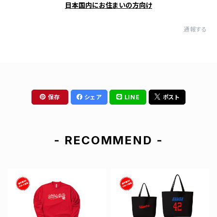
日本国内にお住まいの方向け
通報する
保存
シェア
LINE
ポスト
- RECOMMEND -