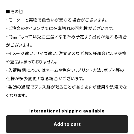
■その他
・モニターと実物で色合いが異なる場合がございます。
・ご注文のタイミングでは在庫切れの可能性がございます。
・商品によっては受注生産となるため予定より出荷が遅れる場合
がございます。
・イメージ違い、サイズ違い、注文ミスなどお客様都合による交換
や返品は承っておりません。
・入荷時期によってはネームや色合い、プリント方法、ボディ等の
仕様が多少変更となる場合がございます。
・製造の過程でプレス跡が残ることがありますが使用や洗濯でな
くなります。
International shipping available
Add to cart