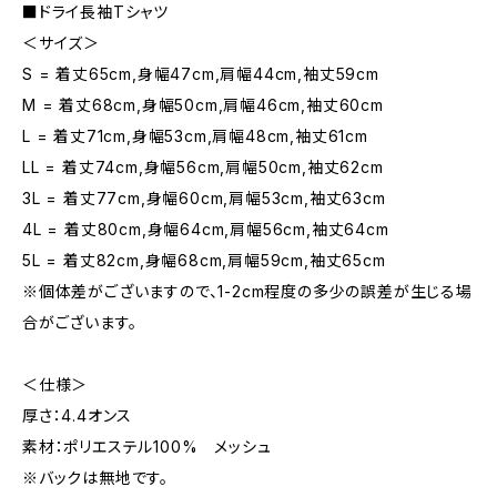
■ドライ長袖Tシャツ
＜サイズ＞
S = 着丈65cm,身幅47cm,肩幅44cm,袖丈59cm
M = 着丈68cm,身幅50cm,肩幅46cm,袖丈60cm
L = 着丈71cm,身幅53cm,肩幅48cm,袖丈61cm
LL = 着丈74cm,身幅56cm,肩幅50cm,袖丈62cm
3L = 着丈77cm,身幅60cm,肩幅53cm,袖丈63cm
4L = 着丈80cm,身幅64cm,肩幅56cm,袖丈64cm
5L = 着丈82cm,身幅68cm,肩幅59cm,袖丈65cm
※個体差がございますので、1-2cm程度の多少の誤差が生じる場
合がございます。
＜仕様＞
厚さ：4.4オンス
素材：ポリエステル100% メッシュ
※バックは無地です。