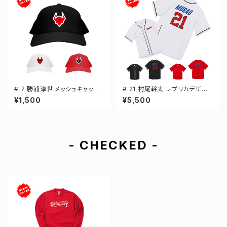
# 7 勝浦淳世 メッシュキャップ
# 21 村尾幹太 レプリカデザイ
選手還元 3カラー 000700
ン 3カラー 選手還元 ベースボ
¥1,500
¥5,500
ールシャツ S-XXLサイズ 5982
01
- CHECKED -