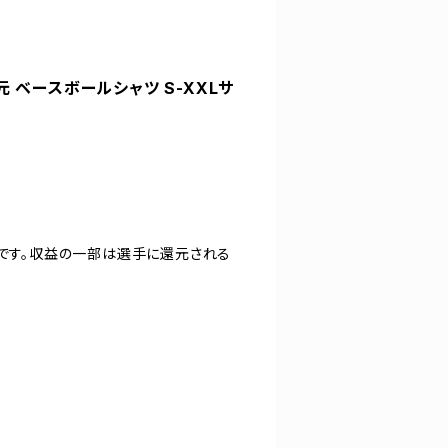
元 ベースボールシャツ S-XXLサ
ツです。収益の一部は選手に還元される