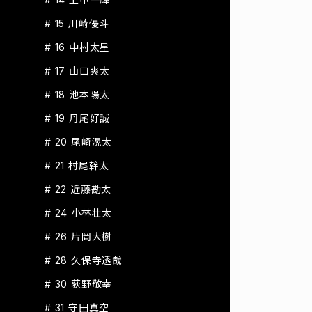
# 15 川崎優斗
# 16 中村太星
# 17 山口爽太
# 18 池本陽太
# 19 丹尾好誠
# 20 尾崎滉太
# 21 村尾幹太
# 22 近藤勘太
# 24 小林壮太
# 26 片岡大樹
# 28 久保寺透哉
# 30 荻野敬幸
# 31 守田真空