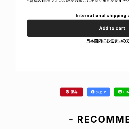
・製造の過程でプレス跡が残ることがありますが使用や
International shipping 
Add to cart
日本国内にお住まいの
保存
シェア
LI
- RECOMME