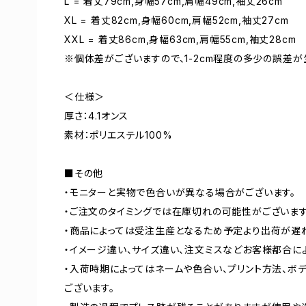
L = 着丈79cm,身幅57cm,肩幅49cm,袖丈26cm
XL = 着丈82cm,身幅60cm,肩幅52cm,袖丈27cm
XXL = 着丈86cm,身幅63cm,肩幅55cm,袖丈28cm
※個体差がございますので、1-2cm程度の多少の誤差が
＜仕様＞
厚さ：4.1オンス
素材：ポリエステル100%
■その他
・モニターと実物で色合いが異なる場合がございます。
・ご注文のタイミングでは在庫切れの可能性がございます
・商品によっては受注生産となるため予定より出荷が遅
・イメージ違い、サイズ違い、注文ミスなどお客様都合に
・入荷時期によってはネームや色合い、プリント方法、ボ
ございます。