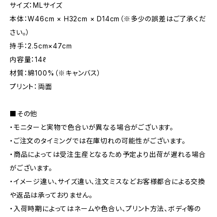
サイズ：MLサイズ
本体：W46cm × H32cm × D14cm（※多少の誤差はご了承くだ
さい。）
持手：2.5cm×47cm
内容量：14ℓ
材質：綿100%（※キャンバス）
プリント：両面
■その他
・モニターと実物で色合いが異なる場合がございます。
・ご注文のタイミングでは在庫切れの可能性がございます。
・商品によっては受注生産となるため予定より出荷が遅れる場合
がございます。
・イメージ違い、サイズ違い、注文ミスなどお客様都合による交換
や返品は承っておりません。
・入荷時期によってはネームや色合い、プリント方法、ボディ等の