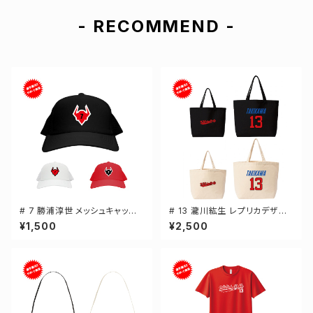
- RECOMMEND -
# 7 勝浦淳世 メッシュキャップ
# 13 瀧川紘生 レプリカデザイ
選手還元 3カラー 000700
ン 選手還元 キャンバストートバ
¥1,500
¥2,500
ッグ 2カラー MLサイズ 00077
8