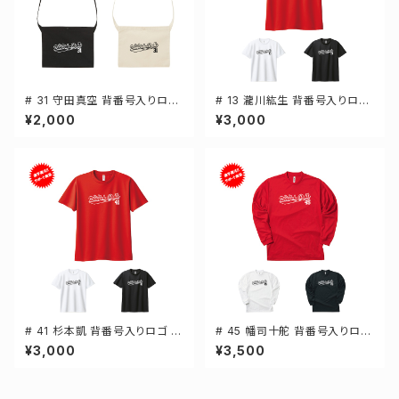
# 31 守田真空 背番号入りロゴ
# 13 瀧川紘生 背番号入りロゴ
キャンバスサコッシュ 選手還元
ドライTシャツ 半袖 選手還元 3
¥2,000
¥3,000
2カラー 001461
カラー S-5Lサイズ 000300
# 41 杉本凱 背番号入りロゴ ド
# 45 幡司十舵 背番号入りロゴ
ライTシャツ 半袖 選手還元 3カ
ドライTシャツ 長袖 選手還元 3
¥3,000
¥3,500
ラー S-5Lサイズ 000300
カラー S-5Lサイズ 000304