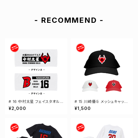
- RECOMMEND -
# 16 中村太星 フェイスタオル
# 15 川崎優斗 メッシュキャップ
選手還元 2デザイン FT0144
選手還元 3カラー 000700
¥2,000
¥1,500