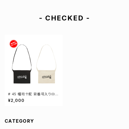
- CHECKED -
# 45 幡司十舵 背番号入りロゴ
キャンバスサコッシュ 選手還元
¥2,000
2カラー 001461
CATEGORY