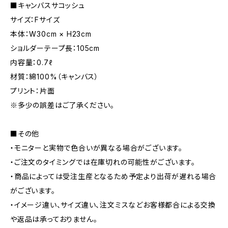
■キャンバスサコッシュ
サイズ：Fサイズ
本体：W30cm × H23cm
ショルダーテープ長：105cm
内容量：0.7ℓ
材質：綿100%（キャンバス）
プリント：片面
※多少の誤差はご了承ください。
■その他
・モニターと実物で色合いが異なる場合がございます。
・ご注文のタイミングでは在庫切れの可能性がございます。
・商品によっては受注生産となるため予定より出荷が遅れる場合
がございます。
・イメージ違い、サイズ違い、注文ミスなどお客様都合による交換
や返品は承っておりません。