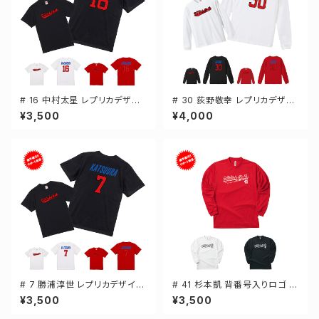
# 16 中村太星 レプリカデザイ
# 30 荻野敬幸 レプリカデザイ
ン 3カラー 選手還元 半袖Tシャ
ン 3カラー 選手還元 長袖Tシャ
¥3,500
¥4,000
ツ S-XXXLサイズ 500101
ツ S-XXLサイズ 501101
# 7 勝浦淳世 レプリカデザイン
# 41 杉本凱 背番号入りロゴ ド
3カラー 選手還元 半袖Tシャツ
ライTシャツ 長袖 選手還元 3カ
¥3,500
¥3,500
S-XXXLサイズ 500101
ラー S-5Lサイズ 000304