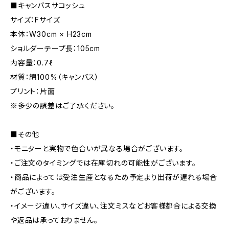
■キャンバスサコッシュ
サイズ：Fサイズ
本体：W30cm × H23cm
ショルダーテープ長：105cm
内容量：0.7ℓ
材質：綿100%（キャンバス）
プリント：片面
※多少の誤差はご了承ください。
■その他
・モニターと実物で色合いが異なる場合がございます。
・ご注文のタイミングでは在庫切れの可能性がございます。
・商品によっては受注生産となるため予定より出荷が遅れる場合
がございます。
・イメージ違い、サイズ違い、注文ミスなどお客様都合による交換
や返品は承っておりません。