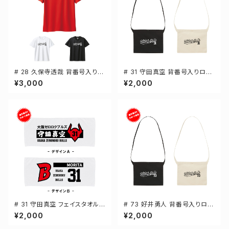
# 28 久保寺透哉 背番号入りロ
# 31 守田真空 背番号入りロゴ
ゴ ドライTシャツ 半袖 選手還元
キャンバスサコッシュ 選手還元
¥3,000
¥2,000
3カラー S-5Lサイズ 000300
2カラー 001461
# 31 守田真空 フェイスタオル
# 73 好井勇人 背番号入りロゴ
選手還元 2デザイン FT0144
キャンバスサコッシュ 選手還元
¥2,000
¥2,000
2カラー 001461