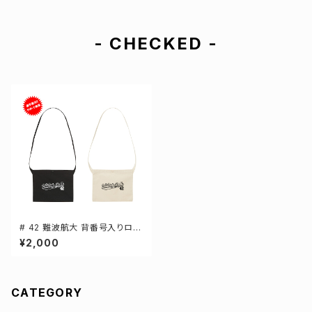
- CHECKED -
# 42 難波航大 背番号入りロゴ
キャンバスサコッシュ 選手還元
¥2,000
2カラー 001461
CATEGORY