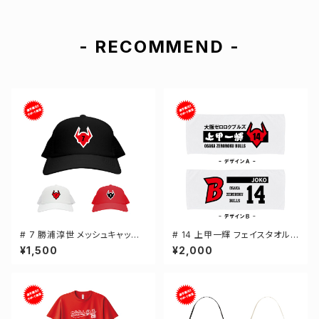
- RECOMMEND -
# 7 勝浦淳世 メッシュキャップ
# 14 上甲一輝 フェイスタオル
選手還元 3カラー 000700
選手還元 2デザイン FT0144
¥1,500
¥2,000