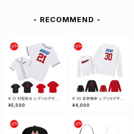
- RECOMMEND -
# 21 村尾幹太 レプリカデザイ
# 30 荻野敬幸 レプリカデザイ
ン 3カラー 選手還元 ベースボ
ン 3カラー 選手還元 長袖Tシャ
¥5,500
¥4,000
ールシャツ S-XXLサイズ 5982
ツ S-XXLサイズ 501101
01