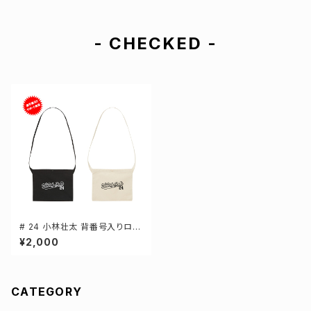
- CHECKED -
# 24 小林壮太 背番号入りロゴ
キャンバスサコッシュ 選手還元
¥2,000
2カラー 001461
CATEGORY