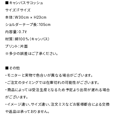
■キャンバスサコッシュ
サイズ：Fサイズ
本体：W30cm × H23cm
ショルダーテープ長：105cm
内容量：0.7ℓ
材質：綿100%（キャンバス）
プリント：片面
※多少の誤差はご了承ください。
■その他
・モニターと実物で色合いが異なる場合がございます。
・ご注文のタイミングでは在庫切れの可能性がございます。
・商品によっては受注生産となるため予定より出荷が遅れる場合
がございます。
・イメージ違い、サイズ違い、注文ミスなどお客様都合による交換
や返品は承っておりません。