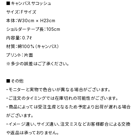
■キャンバスサコッシュ
サイズ：Fサイズ
本体：W30cm × H23cm
ショルダーテープ長：105cm
内容量：0.7ℓ
材質：綿100%（キャンバス）
プリント：片面
※多少の誤差はご了承ください。
■その他
・モニターと実物で色合いが異なる場合がございます。
・ご注文のタイミングでは在庫切れの可能性がございます。
・商品によっては受注生産となるため予定より出荷が遅れる場合
がございます。
・イメージ違い、サイズ違い、注文ミスなどお客様都合による交換
や返品は承っておりません。