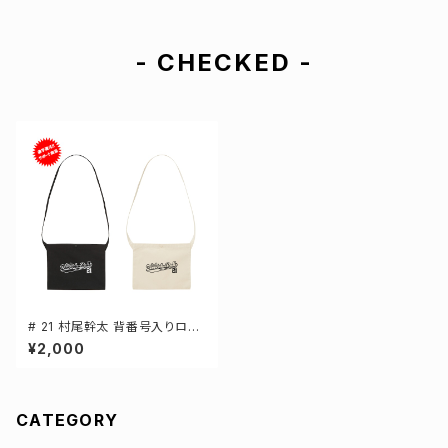
- CHECKED -
# 21 村尾幹太 背番号入りロゴ
キャンバスサコッシュ 選手還元
¥2,000
2カラー 001461
CATEGORY