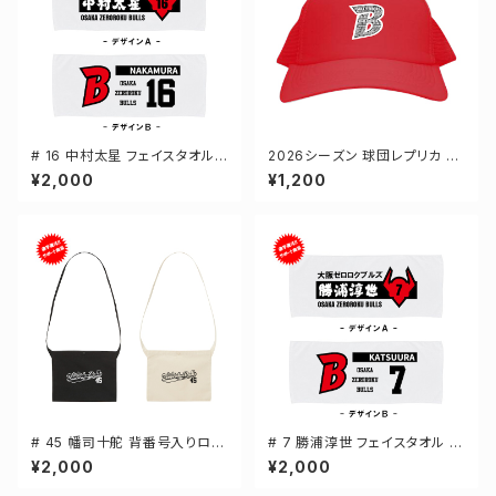
# 16 中村太星 フェイスタオル
2026シーズン 球団レプリカ メ
選手還元 2デザイン FT0144
ッシュキャップ レッド フリーサイ
¥2,000
¥1,200
ズ 3-000700
# 45 幡司十舵 背番号入りロゴ
# 7 勝浦淳世 フェイスタオル 選
キャンバスサコッシュ 選手還元
手還元 2デザイン FT0144
¥2,000
¥2,000
2カラー 001461