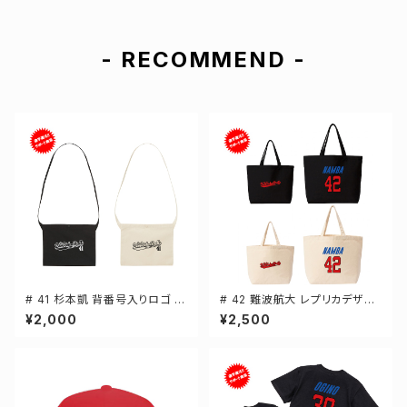
- RECOMMEND -
# 41 杉本凱 背番号入りロゴ キ
# 42 難波航大 レプリカデザイ
ャンバスサコッシュ 選手還元 2
ン 選手還元 キャンバストートバ
¥2,000
¥2,500
カラー 001461
ッグ 2カラー MLサイズ 00077
8