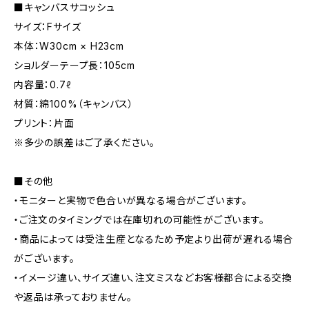
■キャンバスサコッシュ
サイズ：Fサイズ
本体：W30cm × H23cm
ショルダーテープ長：105cm
内容量：0.7ℓ
材質：綿100%（キャンバス）
プリント：片面
※多少の誤差はご了承ください。
■その他
・モニターと実物で色合いが異なる場合がございます。
・ご注文のタイミングでは在庫切れの可能性がございます。
・商品によっては受注生産となるため予定より出荷が遅れる場合
がございます。
・イメージ違い、サイズ違い、注文ミスなどお客様都合による交換
や返品は承っておりません。