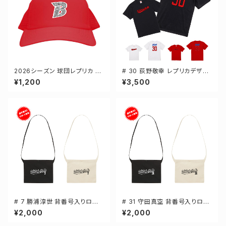
2026シーズン 球団レプリカ メ
# 30 荻野敬幸 レプリカデザイ
ッシュキャップ レッド フリーサイ
ン 3カラー 選手還元 半袖Tシャ
¥1,200
¥3,500
ズ 3-000700
ツ S-XXXLサイズ 500101
# 7 勝浦淳世 背番号入りロゴ
# 31 守田真空 背番号入りロゴ
キャンバスサコッシュ 選手還元
キャンバスサコッシュ 選手還元
¥2,000
¥2,000
2カラー 001461
2カラー 001461