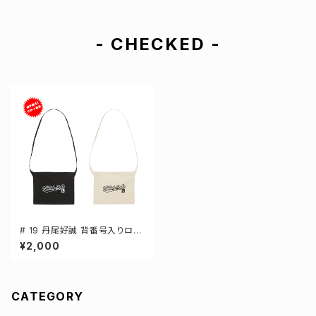
- CHECKED -
# 19 丹尾好誠 背番号入りロゴ
キャンバスサコッシュ 選手還元
¥2,000
2カラー 001461
CATEGORY