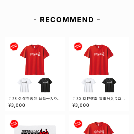
- RECOMMEND -
# 28 久保寺透哉 背番号入りロ
# 30 荻野敬幸 背番号入りロゴ
ゴ ドライTシャツ 半袖 選手還元
ドライTシャツ 半袖 選手還元 3
¥3,000
¥3,000
3カラー S-5Lサイズ 000300
カラー S-5Lサイズ 000300