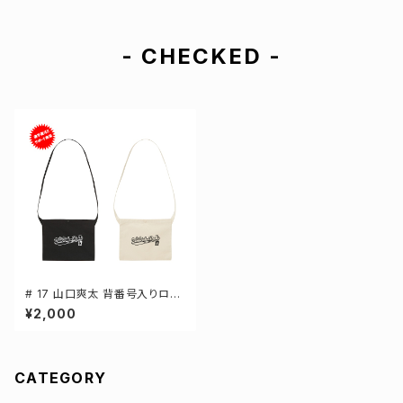
- CHECKED -
# 17 山口爽太 背番号入りロゴ
キャンバスサコッシュ 選手還元
¥2,000
2カラー 001461
CATEGORY