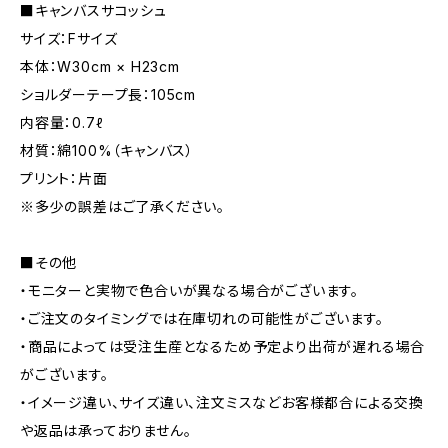
■キャンバスサコッシュ
サイズ：Fサイズ
本体：W30cm × H23cm
ショルダーテープ長：105cm
内容量：0.7ℓ
材質：綿100%（キャンバス）
プリント：片面
※多少の誤差はご了承ください。
■その他
・モニターと実物で色合いが異なる場合がございます。
・ご注文のタイミングでは在庫切れの可能性がございます。
・商品によっては受注生産となるため予定より出荷が遅れる場合
がございます。
・イメージ違い、サイズ違い、注文ミスなどお客様都合による交換
や返品は承っておりません。