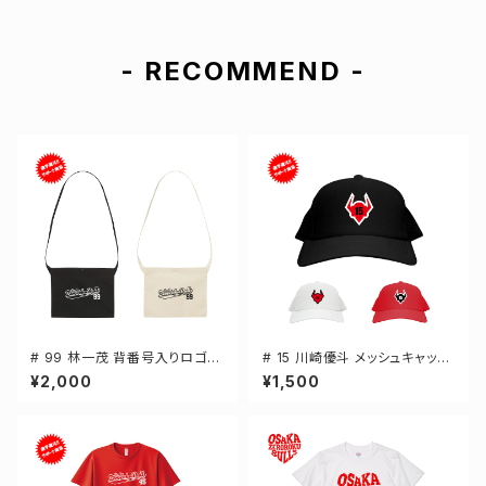
- RECOMMEND -
# 99 林一茂 背番号入りロゴ
# 15 川崎優斗 メッシュキャップ
キャンバスサコッシュ 選手還元
選手還元 3カラー 000700
¥2,000
¥1,500
2カラー 001461