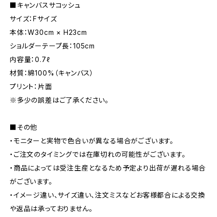
■キャンバスサコッシュ
サイズ：Fサイズ
本体：W30cm × H23cm
ショルダーテープ長：105cm
内容量：0.7ℓ
材質：綿100%（キャンバス）
プリント：片面
※多少の誤差はご了承ください。
■その他
・モニターと実物で色合いが異なる場合がございます。
・ご注文のタイミングでは在庫切れの可能性がございます。
・商品によっては受注生産となるため予定より出荷が遅れる場合
がございます。
・イメージ違い、サイズ違い、注文ミスなどお客様都合による交換
や返品は承っておりません。