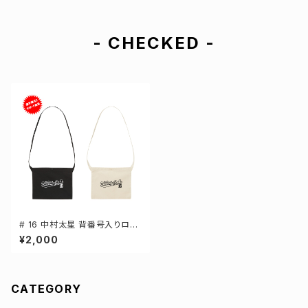
- CHECKED -
# 16 中村太星 背番号入りロゴ
キャンバスサコッシュ 選手還元
¥2,000
2カラー 001461
CATEGORY