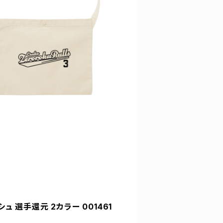
ュ 選手還元 2カラー 001461