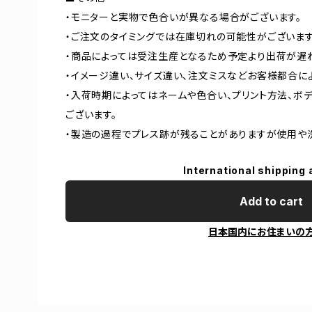
・モニターと実物で色合いが異なる場合がございます。
・ご注文のタイミングでは在庫切れの可能性がございます
・商品によっては受注生産となるため予定より出荷が遅
・イメージ違い、サイズ違い、注文ミスなどお客様都合に
・入荷時期によってはネームや色合い、プリント方法、ボ
ございます。
・製造の過程でプレス跡が残ることがありますが使用や
International shipping 
Add to cart
日本国内にお住まいの