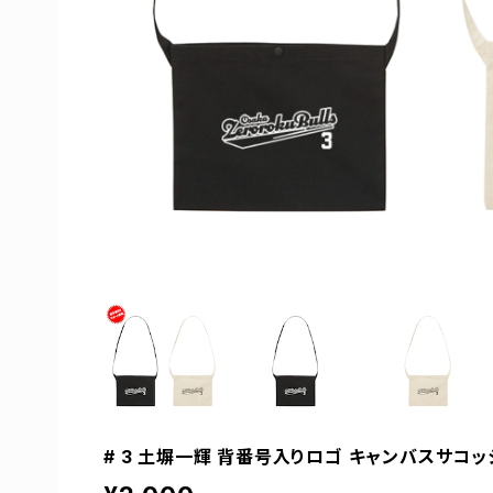
# 3 土塀一輝 背番号入りロゴ キャンバスサコッシ