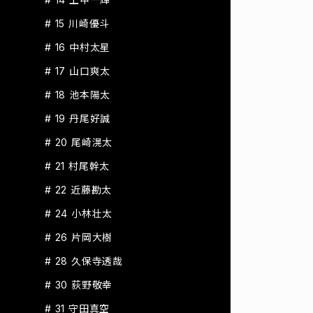
# 15 川崎優斗
# 16 中村太星
# 17 山口爽太
# 18 池本陽太
# 19 丹尾好誠
# 20 尾崎滉太
# 21 村尾幹太
# 22 近藤勘太
# 24 小林壮太
# 26 片岡大樹
# 28 久保寺透哉
# 30 荻野敬幸
# 31 守田真空