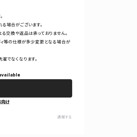
。
れる場合がございます。
よる交換や返品は承っておりません。
ディ等の仕様が多少変更となる場合が
洗濯でなくなります。
available
方向け
通報する