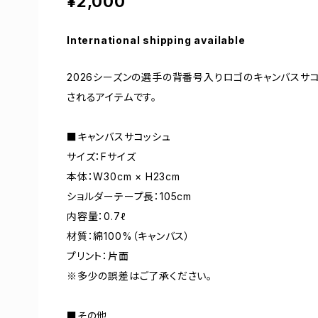
¥2,000
International shipping available
2026シーズンの選手の背番号入りロゴのキャンバスサ
されるアイテムです。
■キャンバスサコッシュ
サイズ：Fサイズ
本体：W30cm × H23cm
ショルダーテープ長：105cm
内容量：0.7ℓ
材質：綿100%（キャンバス）
プリント：片面
※多少の誤差はご了承ください。
■その他