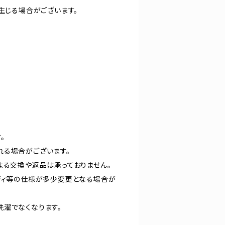
生じる場合がございます。
。
れる場合がございます。
よる交換や返品は承っておりません。
ディ等の仕様が多少変更となる場合が
洗濯でなくなります。