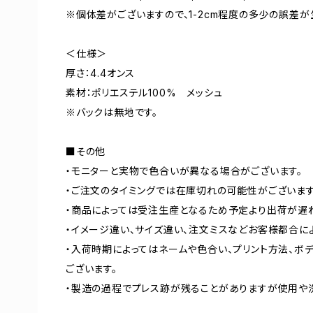
※個体差がございますので、1-2cm程度の多少の誤差が
＜仕様＞
厚さ：4.4オンス
素材：ポリエステル100% メッシュ
※バックは無地です。
■その他
・モニターと実物で色合いが異なる場合がございます。
・ご注文のタイミングでは在庫切れの可能性がございます
・商品によっては受注生産となるため予定より出荷が遅
・イメージ違い、サイズ違い、注文ミスなどお客様都合に
・入荷時期によってはネームや色合い、プリント方法、ボ
ございます。
・製造の過程でプレス跡が残ることがありますが使用や