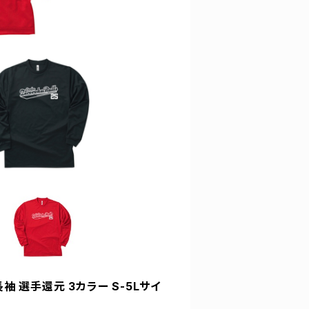
袖 選手還元 3カラー S-5Lサイ