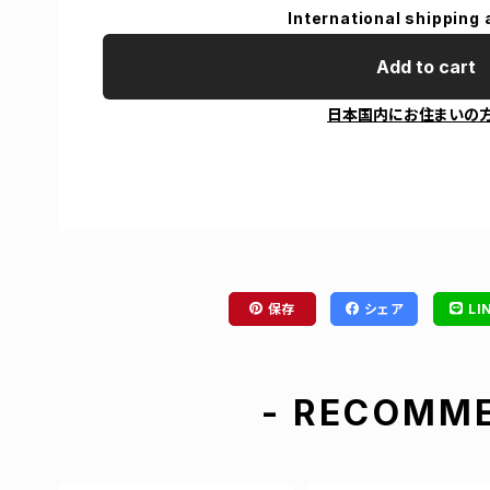
International shipping 
Add to cart
日本国内にお住まいの
保存
シェア
LI
- RECOMME