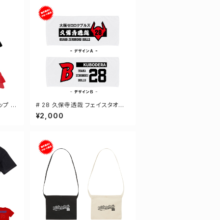
ップ 選
# 28 久保寺透哉 フェイスタオル
選手還元 2デザイン FT0144
¥2,000