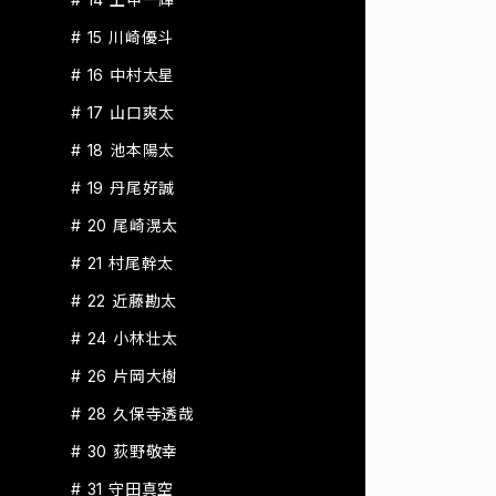
# 15 川崎優斗
# 16 中村太星
# 17 山口爽太
# 18 池本陽太
# 19 丹尾好誠
# 20 尾崎滉太
# 21 村尾幹太
# 22 近藤勘太
# 24 小林壮太
# 26 片岡大樹
# 28 久保寺透哉
# 30 荻野敬幸
# 31 守田真空