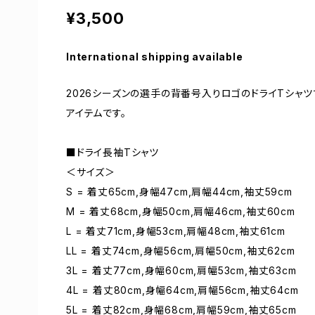
¥3,500
International shipping available
2026シーズンの選手の背番号入りロゴのドライTシャ
アイテムです。
■ドライ長袖Tシャツ
＜サイズ＞
S = 着丈65cm,身幅47cm,肩幅44cm,袖丈59cm
M = 着丈68cm,身幅50cm,肩幅46cm,袖丈60cm
L = 着丈71cm,身幅53cm,肩幅48cm,袖丈61cm
LL = 着丈74cm,身幅56cm,肩幅50cm,袖丈62cm
3L = 着丈77cm,身幅60cm,肩幅53cm,袖丈63cm
4L = 着丈80cm,身幅64cm,肩幅56cm,袖丈64cm
5L = 着丈82cm,身幅68cm,肩幅59cm,袖丈65cm