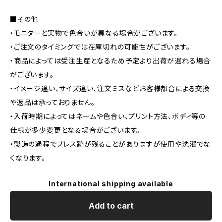
■その他
・モニターと実物で色合いが異なる場合がございます。
・ご注文のタイミングでは在庫切れの可能性がございます。
・商品によっては受注生産となるため予定より出荷が遅れる場合
がございます。
・イメージ違い、サイズ違い、注文ミスなどお客様都合による交換
や返品は承っておりません。
・入荷時期によってはネームや色合い、プリント方法、ボディ等の
仕様が多少変更となる場合がございます。
・製造の過程でプレス跡が残ることがありますが使用や洗濯でな
くなります。
International shipping available
Add to cart