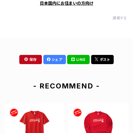
日本国内にお住まいの方向け
通報する
保存
シェア
LINE
ポスト
- RECOMMEND -