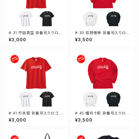
# 31 守田真空 背番号入りロゴ
# 30 荻野敬幸 背番号入りロゴ
ドライTシャツ 半袖 選手還元 3
ドライTシャツ 長袖 選手還元 3
¥3,000
¥3,500
カラー S-5Lサイズ 000300
カラー S-5Lサイズ 000304
# 41 杉本凱 背番号入りロゴ ド
# 45 幡司十舵 背番号入りロゴ
ライTシャツ 半袖 選手還元 3カ
ドライTシャツ 長袖 選手還元 3
¥3,000
¥3,500
ラー S-5Lサイズ 000300
カラー S-5Lサイズ 000304