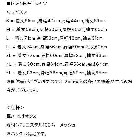
■ドライ長袖Tシャツ
＜サイズ＞
S = 着丈65cm,身幅47cm,肩幅44cm,袖丈59cm
M = 着丈68cm,身幅50cm,肩幅46cm,袖丈60cm
L = 着丈71cm,身幅53cm,肩幅48cm,袖丈61cm
LL = 着丈74cm,身幅56cm,肩幅50cm,袖丈62cm
3L = 着丈77cm,身幅60cm,肩幅53cm,袖丈63cm
4L = 着丈80cm,身幅64cm,肩幅56cm,袖丈64cm
5L = 着丈82cm,身幅68cm,肩幅59cm,袖丈65cm
※個体差がございますので、1-2cm程度の多少の誤差が生じる場
合がございます。
＜仕様＞
厚さ：4.4オンス
素材：ポリエステル100% メッシュ
※バックは無地です。