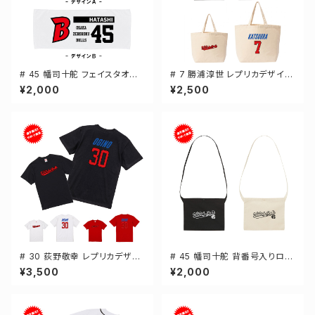
# 45 幡司十舵 フェイスタオル
# 7 勝浦淳世 レプリカデザイン
選手還元 2デザイン FT0144
選手還元 キャンバストートバッ
¥2,000
¥2,500
グ 2カラー MLサイズ 000778
# 30 荻野敬幸 レプリカデザイ
# 45 幡司十舵 背番号入りロゴ
ン 3カラー 選手還元 半袖Tシャ
キャンバスサコッシュ 選手還元
¥3,500
¥2,000
ツ S-XXXLサイズ 500101
2カラー 001461