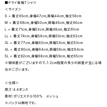
■ドライ長袖Tシャツ
＜サイズ＞
S = 着丈65cm,身幅47cm,肩幅44cm,袖丈59cm
M = 着丈68cm,身幅50cm,肩幅46cm,袖丈60cm
L = 着丈71cm,身幅53cm,肩幅48cm,袖丈61cm
LL = 着丈74cm,身幅56cm,肩幅50cm,袖丈62cm
3L = 着丈77cm,身幅60cm,肩幅53cm,袖丈63cm
4L = 着丈80cm,身幅64cm,肩幅56cm,袖丈64cm
5L = 着丈82cm,身幅68cm,肩幅59cm,袖丈65cm
※個体差がございますので、1-2cm程度の多少の誤差が生じる場
合がございます。
＜仕様＞
厚さ：4.4オンス
素材：ポリエステル100% メッシュ
※バックは無地です。