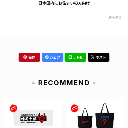
日本国内にお住まいの方向け
通報する
保存
シェア
LINE
ポスト
- RECOMMEND -