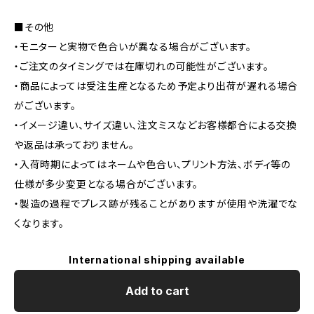
■その他
・モニターと実物で色合いが異なる場合がございます。
・ご注文のタイミングでは在庫切れの可能性がございます。
・商品によっては受注生産となるため予定より出荷が遅れる場合
がございます。
・イメージ違い、サイズ違い、注文ミスなどお客様都合による交換
や返品は承っておりません。
・入荷時期によってはネームや色合い、プリント方法、ボディ等の
仕様が多少変更となる場合がございます。
・製造の過程でプレス跡が残ることがありますが使用や洗濯でな
くなります。
International shipping available
Add to cart