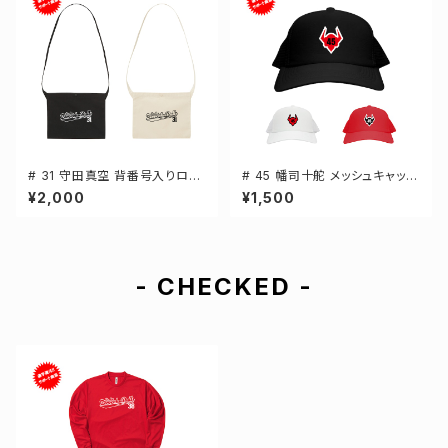
# 31 守田真空 背番号入りロゴ
# 45 幡司十舵 メッシュキャップ
キャンバスサコッシュ 選手還元
選手還元 3カラー 000700
¥2,000
¥1,500
2カラー 001461
- CHECKED -