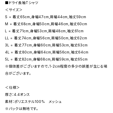
■ドライ長袖Tシャツ
＜サイズ＞
S = 着丈65cm,身幅47cm,肩幅44cm,袖丈59cm
M = 着丈68cm,身幅50cm,肩幅46cm,袖丈60cm
L = 着丈71cm,身幅53cm,肩幅48cm,袖丈61cm
LL = 着丈74cm,身幅56cm,肩幅50cm,袖丈62cm
3L = 着丈77cm,身幅60cm,肩幅53cm,袖丈63cm
4L = 着丈80cm,身幅64cm,肩幅56cm,袖丈64cm
5L = 着丈82cm,身幅68cm,肩幅59cm,袖丈65cm
※個体差がございますので、1-2cm程度の多少の誤差が生じる場
合がございます。
＜仕様＞
厚さ：4.4オンス
素材：ポリエステル100% メッシュ
※バックは無地です。