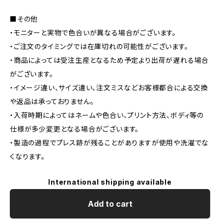
■その他
・モニターと実物で色合いが異なる場合がございます。
・ご注文のタイミングでは在庫切れの可能性がございます。
・商品によっては受注生産となるため予定より出荷が遅れる場合
がございます。
・イメージ違い、サイズ違い、注文ミスなどお客様都合による交換
や返品は承っておりません。
・入荷時期によってはネームや色合い、プリント方法、ボディ等の
仕様が多少変更となる場合がございます。
・製造の過程でプレス跡が残ることがありますが使用や洗濯でな
くなります。
International shipping available
Add to cart