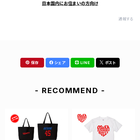
日本国内にお住まいの方向け
通報する
保存
シェア
LINE
ポスト
- RECOMMEND -