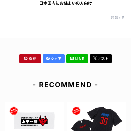
日本国内にお住まいの方向け
通報する
保存
シェア
LINE
ポスト
- RECOMMEND -