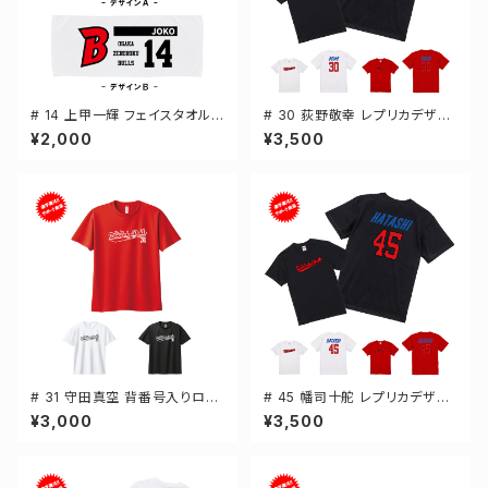
# 14 上甲一輝 フェイスタオル
# 30 荻野敬幸 レプリカデザイ
選手還元 2デザイン FT0144
ン 3カラー 選手還元 半袖Tシャ
¥2,000
¥3,500
ツ S-XXXLサイズ 500101
# 31 守田真空 背番号入りロゴ
# 45 幡司十舵 レプリカデザイ
ドライTシャツ 半袖 選手還元 3
ン 3カラー 選手還元 半袖Tシャ
¥3,000
¥3,500
カラー S-5Lサイズ 000300
ツ S-XXXLサイズ 500101