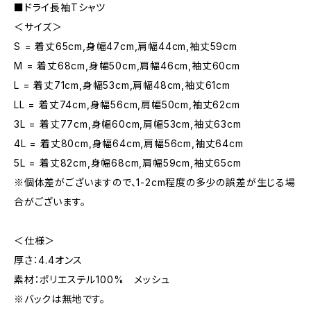
■ドライ長袖Tシャツ
＜サイズ＞
S = 着丈65cm,身幅47cm,肩幅44cm,袖丈59cm
M = 着丈68cm,身幅50cm,肩幅46cm,袖丈60cm
L = 着丈71cm,身幅53cm,肩幅48cm,袖丈61cm
LL = 着丈74cm,身幅56cm,肩幅50cm,袖丈62cm
3L = 着丈77cm,身幅60cm,肩幅53cm,袖丈63cm
4L = 着丈80cm,身幅64cm,肩幅56cm,袖丈64cm
5L = 着丈82cm,身幅68cm,肩幅59cm,袖丈65cm
※個体差がございますので、1-2cm程度の多少の誤差が生じる場
合がございます。
＜仕様＞
厚さ：4.4オンス
素材：ポリエステル100% メッシュ
※バックは無地です。