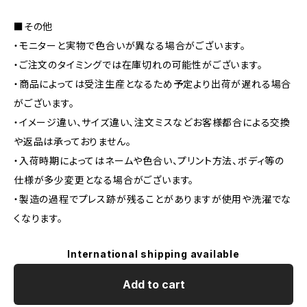
■その他
・モニターと実物で色合いが異なる場合がございます。
・ご注文のタイミングでは在庫切れの可能性がございます。
・商品によっては受注生産となるため予定より出荷が遅れる場合
がございます。
・イメージ違い、サイズ違い、注文ミスなどお客様都合による交換
や返品は承っておりません。
・入荷時期によってはネームや色合い、プリント方法、ボディ等の
仕様が多少変更となる場合がございます。
・製造の過程でプレス跡が残ることがありますが使用や洗濯でな
くなります。
International shipping available
Add to cart