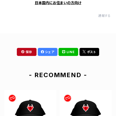
日本国内にお住まいの方向け
通報する
保存
シェア
LINE
ポスト
- RECOMMEND -