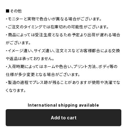
■その他
・モニターと実物で色合いが異なる場合がございます。
・ご注文のタイミングでは在庫切れの可能性がございます。
・商品によっては受注生産となるため予定より出荷が遅れる場合
がございます。
・イメージ違い、サイズ違い、注文ミスなどお客様都合による交換
や返品は承っておりません。
・入荷時期によってはネームや色合い、プリント方法、ボディ等の
仕様が多少変更となる場合がございます。
・製造の過程でプレス跡が残ることがありますが使用や洗濯でな
くなります。
International shipping available
Add to cart