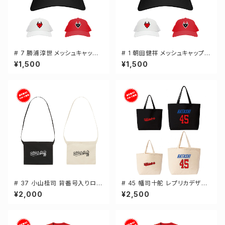
# 7 勝浦淳世 メッシュキャップ
# 1 朝田健祥 メッシュキャップ
選手還元 3カラー 000700
選手還元 3カラー 000700
¥1,500
¥1,500
# 37 小山桂司 背番号入りロゴ
# 45 幡司十舵 レプリカデザイ
キャンバスサコッシュ 選手還元
ン 選手還元 キャンバストートバ
¥2,000
¥2,500
2カラー 001461
ッグ 2カラー MLサイズ 00077
8