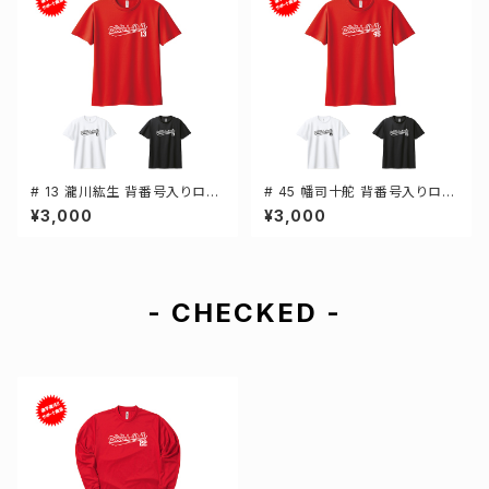
# 13 瀧川紘生 背番号入りロゴ
# 45 幡司十舵 背番号入りロゴ
ドライTシャツ 半袖 選手還元 3
ドライTシャツ 半袖 選手還元 3
¥3,000
¥3,000
カラー S-5Lサイズ 000300
カラー S-5Lサイズ 000300
- CHECKED -