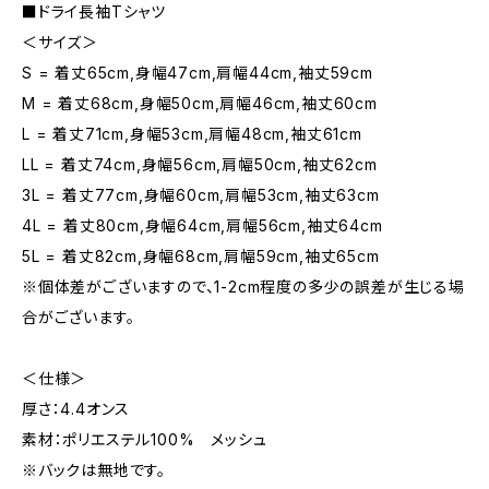
■ドライ長袖Tシャツ
＜サイズ＞
S = 着丈65cm,身幅47cm,肩幅44cm,袖丈59cm
M = 着丈68cm,身幅50cm,肩幅46cm,袖丈60cm
L = 着丈71cm,身幅53cm,肩幅48cm,袖丈61cm
LL = 着丈74cm,身幅56cm,肩幅50cm,袖丈62cm
3L = 着丈77cm,身幅60cm,肩幅53cm,袖丈63cm
4L = 着丈80cm,身幅64cm,肩幅56cm,袖丈64cm
5L = 着丈82cm,身幅68cm,肩幅59cm,袖丈65cm
※個体差がございますので、1-2cm程度の多少の誤差が生じる場
合がございます。
＜仕様＞
厚さ：4.4オンス
素材：ポリエステル100% メッシュ
※バックは無地です。