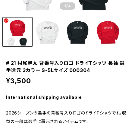
1
/4
# 21 村尾幹太 背番号入りロゴ ドライTシャツ 長袖 選
手還元 3カラー S-5Lサイズ 000304
¥3,500
International shipping available
2026シーズンの選手の背番号入りロゴのドライTシャツです。収
益の一部は選手に還元されるアイテムです。