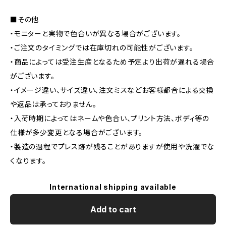
■その他
・モニターと実物で色合いが異なる場合がございます。
・ご注文のタイミングでは在庫切れの可能性がございます。
・商品によっては受注生産となるため予定より出荷が遅れる場合
がございます。
・イメージ違い、サイズ違い、注文ミスなどお客様都合による交換
や返品は承っておりません。
・入荷時期によってはネームや色合い、プリント方法、ボディ等の
仕様が多少変更となる場合がございます。
・製造の過程でプレス跡が残ることがありますが使用や洗濯でな
くなります。
International shipping available
Add to cart