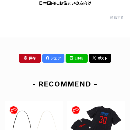
日本国内にお住まいの方向け
通報する
保存
シェア
LINE
ポスト
- RECOMMEND -