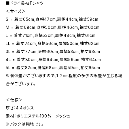
■ドライ長袖Tシャツ
＜サイズ＞
S = 着丈65cm,身幅47cm,肩幅44cm,袖丈59cm
M = 着丈68cm,身幅50cm,肩幅46cm,袖丈60cm
L = 着丈71cm,身幅53cm,肩幅48cm,袖丈61cm
LL = 着丈74cm,身幅56cm,肩幅50cm,袖丈62cm
3L = 着丈77cm,身幅60cm,肩幅53cm,袖丈63cm
4L = 着丈80cm,身幅64cm,肩幅56cm,袖丈64cm
5L = 着丈82cm,身幅68cm,肩幅59cm,袖丈65cm
※個体差がございますので、1-2cm程度の多少の誤差が生じる場
合がございます。
＜仕様＞
厚さ：4.4オンス
素材：ポリエステル100% メッシュ
※バックは無地です。