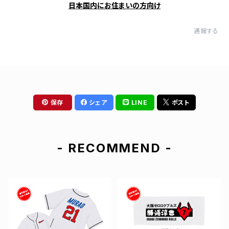
日本国内にお住まいの方向け
通報する
保存
シェア
LINE
ポスト
- RECOMMEND -