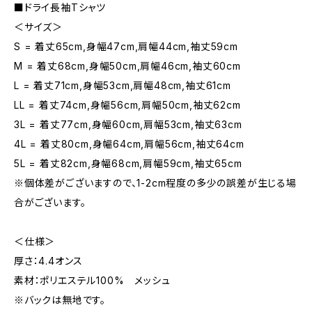
■ドライ長袖Tシャツ
＜サイズ＞
S = 着丈65cm,身幅47cm,肩幅44cm,袖丈59cm
M = 着丈68cm,身幅50cm,肩幅46cm,袖丈60cm
L = 着丈71cm,身幅53cm,肩幅48cm,袖丈61cm
LL = 着丈74cm,身幅56cm,肩幅50cm,袖丈62cm
3L = 着丈77cm,身幅60cm,肩幅53cm,袖丈63cm
4L = 着丈80cm,身幅64cm,肩幅56cm,袖丈64cm
5L = 着丈82cm,身幅68cm,肩幅59cm,袖丈65cm
※個体差がございますので、1-2cm程度の多少の誤差が生じる場
合がございます。
＜仕様＞
厚さ：4.4オンス
素材：ポリエステル100% メッシュ
※バックは無地です。