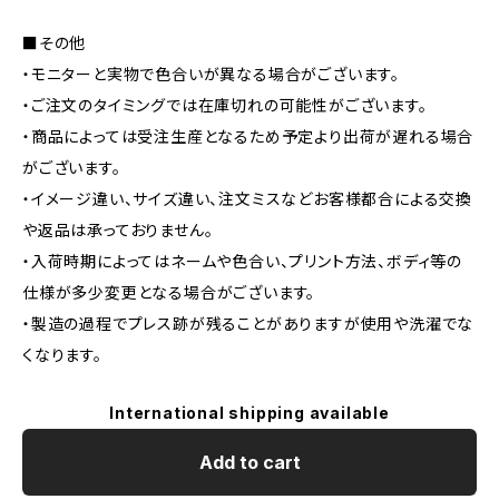
■その他
・モニターと実物で色合いが異なる場合がございます。
・ご注文のタイミングでは在庫切れの可能性がございます。
・商品によっては受注生産となるため予定より出荷が遅れる場合
がございます。
・イメージ違い、サイズ違い、注文ミスなどお客様都合による交換
や返品は承っておりません。
・入荷時期によってはネームや色合い、プリント方法、ボディ等の
仕様が多少変更となる場合がございます。
・製造の過程でプレス跡が残ることがありますが使用や洗濯でな
くなります。
International shipping available
Add to cart