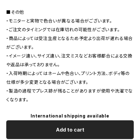
■その他
・モニターと実物で色合いが異なる場合がございます。
・ご注文のタイミングでは在庫切れの可能性がございます。
・商品によっては受注生産となるため予定より出荷が遅れる場合
がございます。
・イメージ違い、サイズ違い、注文ミスなどお客様都合による交換
や返品は承っておりません。
・入荷時期によってはネームや色合い、プリント方法、ボディ等の
仕様が多少変更となる場合がございます。
・製造の過程でプレス跡が残ることがありますが使用や洗濯でな
くなります。
International shipping available
Add to cart