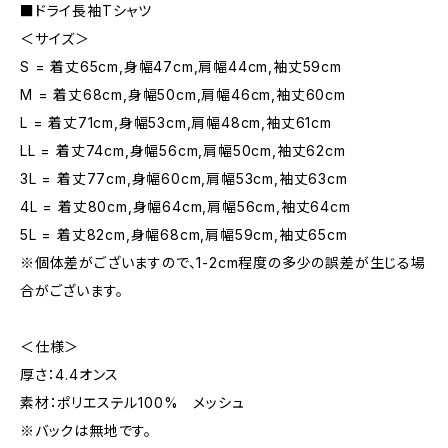
■ドライ長袖Tシャツ
＜サイズ＞
S = 着丈65cm,身幅47cm,肩幅44cm,袖丈59cm
M = 着丈68cm,身幅50cm,肩幅46cm,袖丈60cm
L = 着丈71cm,身幅53cm,肩幅48cm,袖丈61cm
LL = 着丈74cm,身幅56cm,肩幅50cm,袖丈62cm
3L = 着丈77cm,身幅60cm,肩幅53cm,袖丈63cm
4L = 着丈80cm,身幅64cm,肩幅56cm,袖丈64cm
5L = 着丈82cm,身幅68cm,肩幅59cm,袖丈65cm
※個体差がございますので、1-2cm程度の多少の誤差が生じる場
合がございます。
＜仕様＞
厚さ：4.4オンス
素材：ポリエステル100% メッシュ
※バックは無地です。