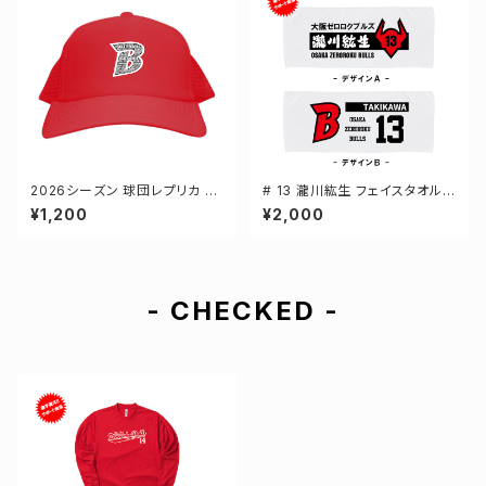
2026シーズン 球団レプリカ メ
# 13 瀧川紘生 フェイスタオル
ッシュキャップ レッド フリーサイ
選手還元 2デザイン FT0144
¥1,200
¥2,000
ズ 3-000700
- CHECKED -