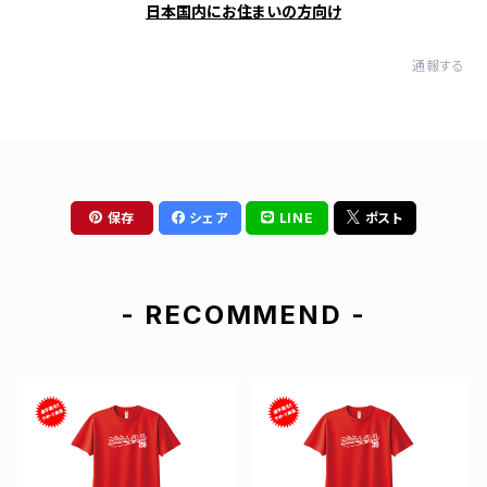
日本国内にお住まいの方向け
通報する
保存
シェア
LINE
ポスト
- RECOMMEND -