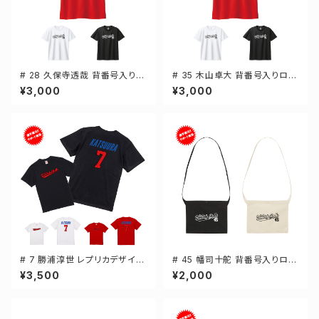
# 28 久保寺透哉 背番号入りロ
# 35 木山卓大 背番号入りロゴ
ゴ ドライTシャツ 半袖 選手還元
ドライTシャツ 半袖 選手還元 3
¥3,000
¥3,000
3カラー S-5Lサイズ 000300
カラー S-5Lサイズ 000300
# 7 勝浦淳世 レプリカデザイン
# 45 幡司十舵 背番号入りロゴ
3カラー 選手還元 半袖Tシャツ
キャンバスサコッシュ 選手還元
¥3,500
¥2,000
S-XXXLサイズ 500101
2カラー 001461