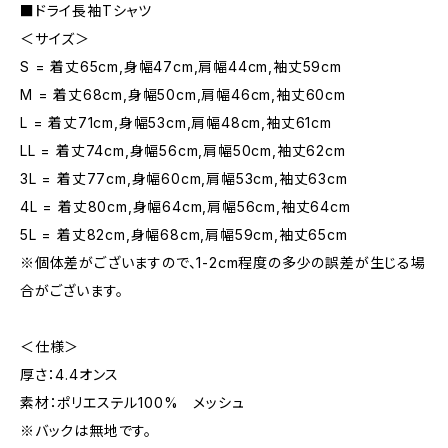
■ドライ長袖Tシャツ
＜サイズ＞
S = 着丈65cm,身幅47cm,肩幅44cm,袖丈59cm
M = 着丈68cm,身幅50cm,肩幅46cm,袖丈60cm
L = 着丈71cm,身幅53cm,肩幅48cm,袖丈61cm
LL = 着丈74cm,身幅56cm,肩幅50cm,袖丈62cm
3L = 着丈77cm,身幅60cm,肩幅53cm,袖丈63cm
4L = 着丈80cm,身幅64cm,肩幅56cm,袖丈64cm
5L = 着丈82cm,身幅68cm,肩幅59cm,袖丈65cm
※個体差がございますので、1-2cm程度の多少の誤差が生じる場
合がございます。
＜仕様＞
厚さ：4.4オンス
素材：ポリエステル100% メッシュ
※バックは無地です。