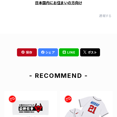
日本国内にお住まいの方向け
通報する
保存
シェア
LINE
ポスト
- RECOMMEND -