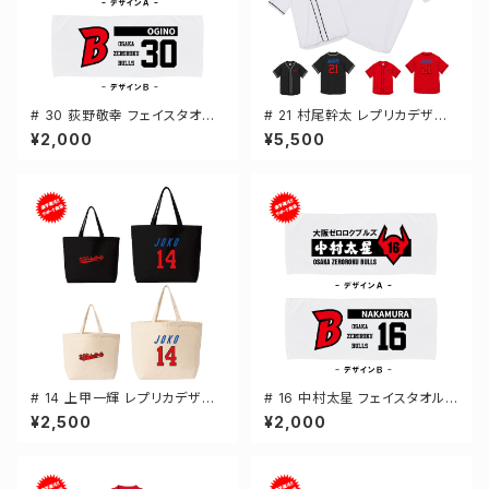
# 30 荻野敬幸 フェイスタオル
# 21 村尾幹太 レプリカデザイ
選手還元 2デザイン FT0144
ン 3カラー 選手還元 ベースボ
¥2,000
¥5,500
ールシャツ S-XXLサイズ 5982
01
# 14 上甲一輝 レプリカデザイ
# 16 中村太星 フェイスタオル
ン 選手還元 キャンバストートバ
選手還元 2デザイン FT0144
¥2,500
¥2,000
ッグ 2カラー MLサイズ 00077
8