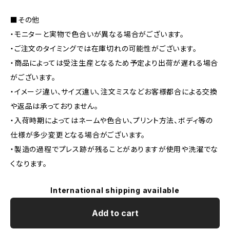
■その他
・モニターと実物で色合いが異なる場合がございます。
・ご注文のタイミングでは在庫切れの可能性がございます。
・商品によっては受注生産となるため予定より出荷が遅れる場合
がございます。
・イメージ違い、サイズ違い、注文ミスなどお客様都合による交換
や返品は承っておりません。
・入荷時期によってはネームや色合い、プリント方法、ボディ等の
仕様が多少変更となる場合がございます。
・製造の過程でプレス跡が残ることがありますが使用や洗濯でな
くなります。
International shipping available
Add to cart