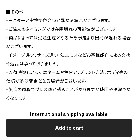
■その他
・モニターと実物で色合いが異なる場合がございます。
・ご注文のタイミングでは在庫切れの可能性がございます。
・商品によっては受注生産となるため予定より出荷が遅れる場合
がございます。
・イメージ違い、サイズ違い、注文ミスなどお客様都合による交換
や返品は承っておりません。
・入荷時期によってはネームや色合い、プリント方法、ボディ等の
仕様が多少変更となる場合がございます。
・製造の過程でプレス跡が残ることがありますが使用や洗濯でな
くなります。
International shipping available
Add to cart