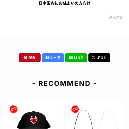
日本国内にお住まいの方向け
通報する
保存
シェア
LINE
ポスト
- RECOMMEND -