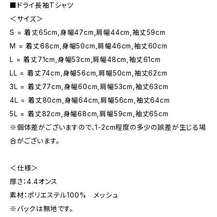
■ドライ長袖Tシャツ
＜サイズ＞
S = 着丈65cm,身幅47cm,肩幅44cm,袖丈59cm
M = 着丈68cm,身幅50cm,肩幅46cm,袖丈60cm
L = 着丈71cm,身幅53cm,肩幅48cm,袖丈61cm
LL = 着丈74cm,身幅56cm,肩幅50cm,袖丈62cm
3L = 着丈77cm,身幅60cm,肩幅53cm,袖丈63cm
4L = 着丈80cm,身幅64cm,肩幅56cm,袖丈64cm
5L = 着丈82cm,身幅68cm,肩幅59cm,袖丈65cm
※個体差がございますので、1-2cm程度の多少の誤差が生じる場
合がございます。
＜仕様＞
厚さ：4.4オンス
素材：ポリエステル100% メッシュ
※バックは無地です。