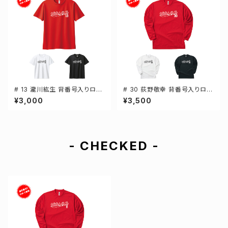
# 13 瀧川紘生 背番号入りロゴ
# 30 荻野敬幸 背番号入りロゴ
ドライTシャツ 半袖 選手還元 3
ドライTシャツ 長袖 選手還元 3
¥3,000
¥3,500
カラー S-5Lサイズ 000300
カラー S-5Lサイズ 000304
- CHECKED -