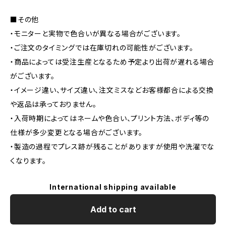
■その他
・モニターと実物で色合いが異なる場合がございます。
・ご注文のタイミングでは在庫切れの可能性がございます。
・商品によっては受注生産となるため予定より出荷が遅れる場合
がございます。
・イメージ違い、サイズ違い、注文ミスなどお客様都合による交換
や返品は承っておりません。
・入荷時期によってはネームや色合い、プリント方法、ボディ等の
仕様が多少変更となる場合がございます。
・製造の過程でプレス跡が残ることがありますが使用や洗濯でな
くなります。
International shipping available
Add to cart