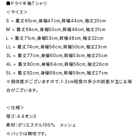
■ドライ半袖Tシャツ
＜サイズ＞
S = 着丈65cm,身幅47cm,肩幅44cm,袖丈20cm
M = 着丈68cm,身幅50cm,肩幅46cm,袖丈21cm
L = 着丈71cm,身幅53cm,肩幅48cm,袖丈22cm
LL = 着丈74cm,身幅56cm,肩幅50cm,袖丈23cm
3L = 着丈77cm,身幅60cm,肩幅53cm,袖丈25cm
4L = 着丈80cm,身幅64cm,肩幅56cm,袖丈26cm
5L = 着丈82cm,身幅68cm,肩幅59cm,袖丈27cm
※個体差がございますので、1-2cm程度の多少の誤差が生じる場
合がございます。
＜仕様＞
厚さ：4.4オンス
素材：ポリエステル100% メッシュ
※バックは無地です。