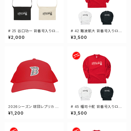
# 25 谷口功一 背番号入りロゴ
# 42 難波航大 背番号入りロゴ
キャンバスサコッシュ 選手還元
ドライTシャツ 長袖 選手還元 3
¥2,000
¥3,500
2カラー 001461
カラー S-5Lサイズ 000304
2026シーズン 球団レプリカ メ
# 45 幡司十舵 背番号入りロゴ
ッシュキャップ レッド フリーサイ
ドライTシャツ 長袖 選手還元 3
¥1,200
¥3,500
ズ 3-000700
カラー S-5Lサイズ 000304