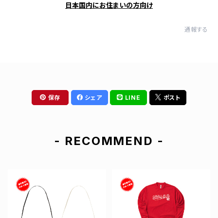
日本国内にお住まいの方向け
通報する
保存
シェア
LINE
ポスト
- RECOMMEND -