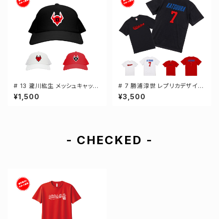
# 13 瀧川紘生 メッシュキャップ
# 7 勝浦淳世 レプリカデザイン
選手還元 3カラー 000700
3カラー 選手還元 半袖Tシャツ
¥1,500
¥3,500
S-XXXLサイズ 500101
- CHECKED -