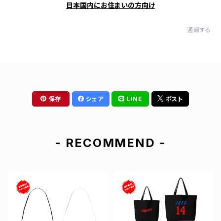
日本国内にお住まいの方向け
通報する
保存
シェア
LINE
ポスト
- RECOMMEND -