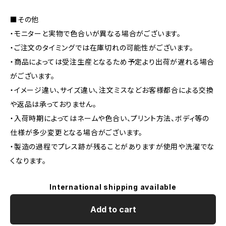
■その他
・モニターと実物で色合いが異なる場合がございます。
・ご注文のタイミングでは在庫切れの可能性がございます。
・商品によっては受注生産となるため予定より出荷が遅れる場合
がございます。
・イメージ違い、サイズ違い、注文ミスなどお客様都合による交換
や返品は承っておりません。
・入荷時期によってはネームや色合い、プリント方法、ボディ等の
仕様が多少変更となる場合がございます。
・製造の過程でプレス跡が残ることがありますが使用や洗濯でな
くなります。
International shipping available
Add to cart