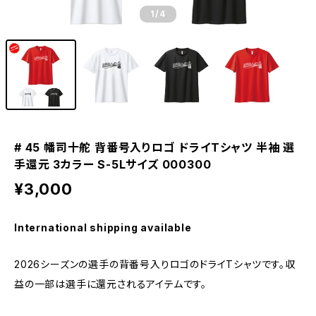
1
/4
# 45 幡司十舵 背番号入りロゴ ドライTシャツ 半袖 選
手還元 3カラー S-5Lサイズ 000300
¥3,000
International shipping available
2026シーズンの選手の背番号入りロゴのドライTシャツです。収
益の一部は選手に還元されるアイテムです。