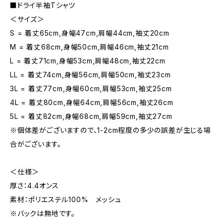
■ドライ半袖Tシャツ
＜サイズ＞
S = 着丈65cm,身幅47cm,肩幅44cm,袖丈20cm
M = 着丈68cm,身幅50cm,肩幅46cm,袖丈21cm
L = 着丈71cm,身幅53cm,肩幅48cm,袖丈22cm
LL = 着丈74cm,身幅56cm,肩幅50cm,袖丈23cm
3L = 着丈77cm,身幅60cm,肩幅53cm,袖丈25cm
4L = 着丈80cm,身幅64cm,肩幅56cm,袖丈26cm
5L = 着丈82cm,身幅68cm,肩幅59cm,袖丈27cm
※個体差がございますので、1-2cm程度の多少の誤差が生じる場
合がございます。
＜仕様＞
厚さ：4.4オンス
素材：ポリエステル100% メッシュ
※バックは無地です。