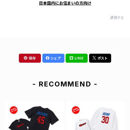
日本国内にお住まいの方向け
通報する
保存
シェア
LINE
ポスト
- RECOMMEND -