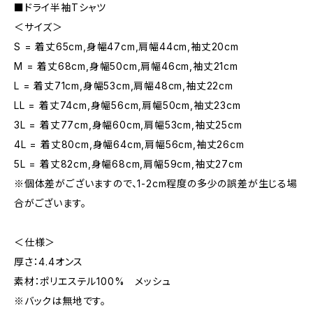
■ドライ半袖Tシャツ
＜サイズ＞
S = 着丈65cm,身幅47cm,肩幅44cm,袖丈20cm
M = 着丈68cm,身幅50cm,肩幅46cm,袖丈21cm
L = 着丈71cm,身幅53cm,肩幅48cm,袖丈22cm
LL = 着丈74cm,身幅56cm,肩幅50cm,袖丈23cm
3L = 着丈77cm,身幅60cm,肩幅53cm,袖丈25cm
4L = 着丈80cm,身幅64cm,肩幅56cm,袖丈26cm
5L = 着丈82cm,身幅68cm,肩幅59cm,袖丈27cm
※個体差がございますので、1-2cm程度の多少の誤差が生じる場
合がございます。
＜仕様＞
厚さ：4.4オンス
素材：ポリエステル100% メッシュ
※バックは無地です。