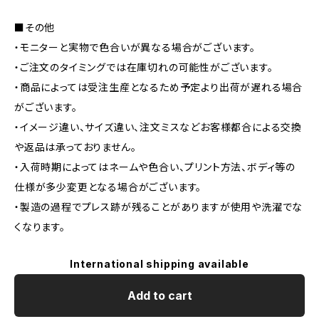
■その他
・モニターと実物で色合いが異なる場合がございます。
・ご注文のタイミングでは在庫切れの可能性がございます。
・商品によっては受注生産となるため予定より出荷が遅れる場合
がございます。
・イメージ違い、サイズ違い、注文ミスなどお客様都合による交換
や返品は承っておりません。
・入荷時期によってはネームや色合い、プリント方法、ボディ等の
仕様が多少変更となる場合がございます。
・製造の過程でプレス跡が残ることがありますが使用や洗濯でな
くなります。
International shipping available
Add to cart