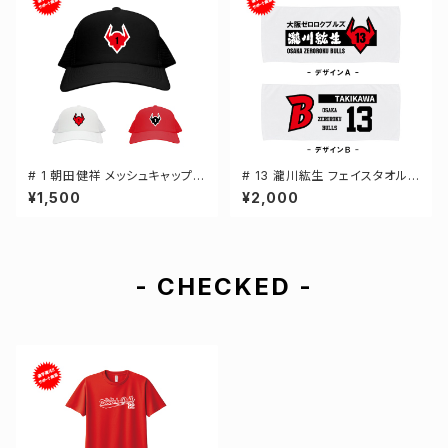
# 1 朝田健祥 メッシュキャップ
# 13 瀧川紘生 フェイスタオル
選手還元 3カラー 000700
選手還元 2デザイン FT0144
¥1,500
¥2,000
- CHECKED -