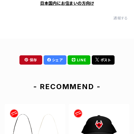
日本国内にお住まいの方向け
通報する
保存
シェア
LINE
ポスト
- RECOMMEND -