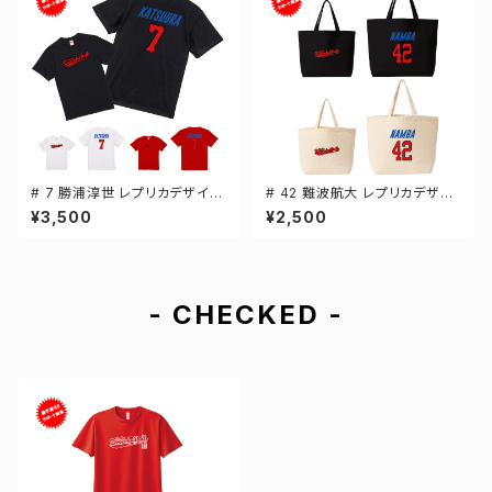
# 7 勝浦淳世 レプリカデザイン
# 42 難波航大 レプリカデザイ
3カラー 選手還元 半袖Tシャツ
ン 選手還元 キャンバストートバ
¥3,500
¥2,500
S-XXXLサイズ 500101
ッグ 2カラー MLサイズ 00077
8
- CHECKED -