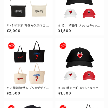
# 41 杉本凱 背番号入りロゴ キ
# 15 川崎優斗 メッシュキャップ
ャンバスサコッシュ 選手還元 2
選手還元 3カラー 000700
¥2,000
¥1,500
カラー 001461
# 7 勝浦淳世 レプリカデザイン
# 45 幡司十舵 メッシュキャップ
選手還元 キャンバストートバッ
選手還元 3カラー 000700
¥2,500
¥1,500
グ 2カラー MLサイズ 000778