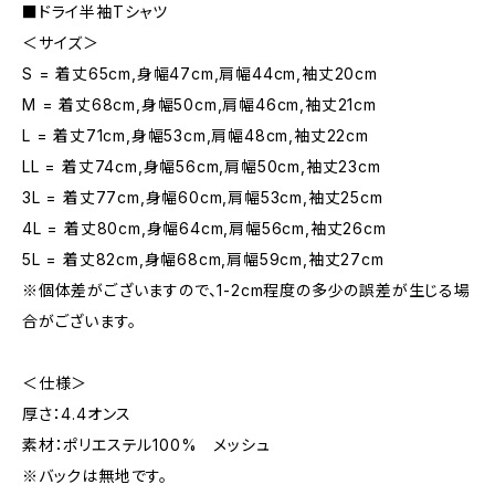
■ドライ半袖Tシャツ
＜サイズ＞
S = 着丈65cm,身幅47cm,肩幅44cm,袖丈20cm
M = 着丈68cm,身幅50cm,肩幅46cm,袖丈21cm
L = 着丈71cm,身幅53cm,肩幅48cm,袖丈22cm
LL = 着丈74cm,身幅56cm,肩幅50cm,袖丈23cm
3L = 着丈77cm,身幅60cm,肩幅53cm,袖丈25cm
4L = 着丈80cm,身幅64cm,肩幅56cm,袖丈26cm
5L = 着丈82cm,身幅68cm,肩幅59cm,袖丈27cm
※個体差がございますので、1-2cm程度の多少の誤差が生じる場
合がございます。
＜仕様＞
厚さ：4.4オンス
素材：ポリエステル100% メッシュ
※バックは無地です。