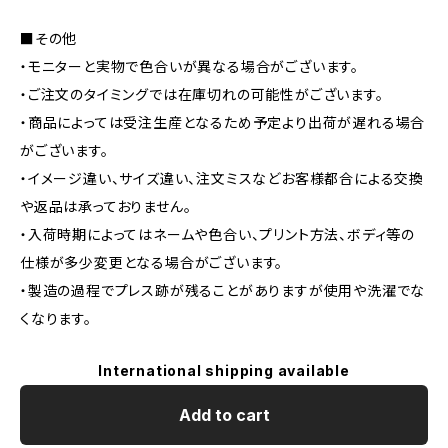
■その他
・モニターと実物で色合いが異なる場合がございます。
・ご注文のタイミングでは在庫切れの可能性がございます。
・商品によっては受注生産となるため予定より出荷が遅れる場合
がございます。
・イメージ違い、サイズ違い、注文ミスなどお客様都合による交換
や返品は承っておりません。
・入荷時期によってはネームや色合い、プリント方法、ボディ等の
仕様が多少変更となる場合がございます。
・製造の過程でプレス跡が残ることがありますが使用や洗濯でな
くなります。
International shipping available
Add to cart