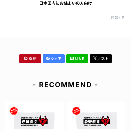
日本国内にお住まいの方向け
通報する
保存
シェア
LINE
ポスト
- RECOMMEND -