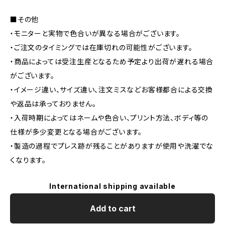
■その他
・モニターと実物で色合いが異なる場合がございます。
・ご注文のタイミングでは在庫切れの可能性がございます。
・商品によっては受注生産となるため予定より出荷が遅れる場合
がございます。
・イメージ違い、サイズ違い、注文ミスなどお客様都合による交換
や返品は承っておりません。
・入荷時期によってはネームや色合い、プリント方法、ボディ等の
仕様が多少変更となる場合がございます。
・製造の過程でプレス跡が残ることがありますが使用や洗濯でな
くなります。
International shipping available
Add to cart