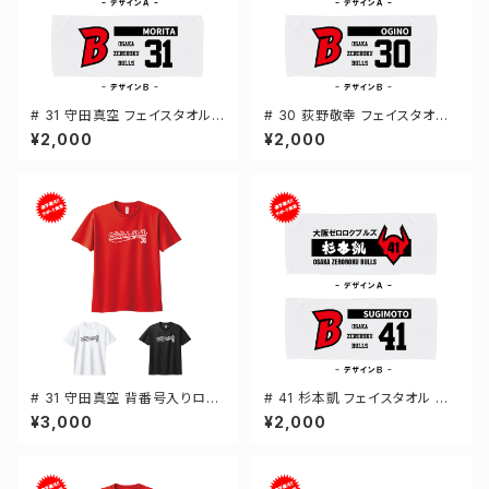
# 31 守田真空 フェイスタオル
# 30 荻野敬幸 フェイスタオル
選手還元 2デザイン FT0144
選手還元 2デザイン FT0144
¥2,000
¥2,000
# 31 守田真空 背番号入りロゴ
# 41 杉本凱 フェイスタオル 選
ドライTシャツ 半袖 選手還元 3
手還元 2デザイン FT0144
¥3,000
¥2,000
カラー S-5Lサイズ 000300