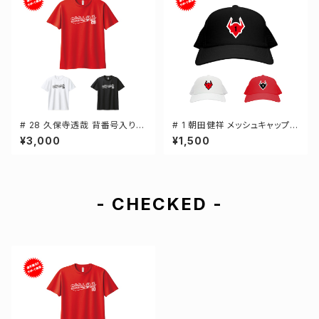
# 28 久保寺透哉 背番号入りロ
# 1 朝田健祥 メッシュキャップ
ゴ ドライTシャツ 半袖 選手還元
選手還元 3カラー 000700
¥3,000
¥1,500
3カラー S-5Lサイズ 000300
- CHECKED -