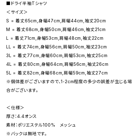
■ドライ半袖Tシャツ
＜サイズ＞
S = 着丈65cm,身幅47cm,肩幅44cm,袖丈20cm
M = 着丈68cm,身幅50cm,肩幅46cm,袖丈21cm
L = 着丈71cm,身幅53cm,肩幅48cm,袖丈22cm
LL = 着丈74cm,身幅56cm,肩幅50cm,袖丈23cm
3L = 着丈77cm,身幅60cm,肩幅53cm,袖丈25cm
4L = 着丈80cm,身幅64cm,肩幅56cm,袖丈26cm
5L = 着丈82cm,身幅68cm,肩幅59cm,袖丈27cm
※個体差がございますので、1-2cm程度の多少の誤差が生じる場
合がございます。
＜仕様＞
厚さ：4.4オンス
素材：ポリエステル100% メッシュ
※バックは無地です。