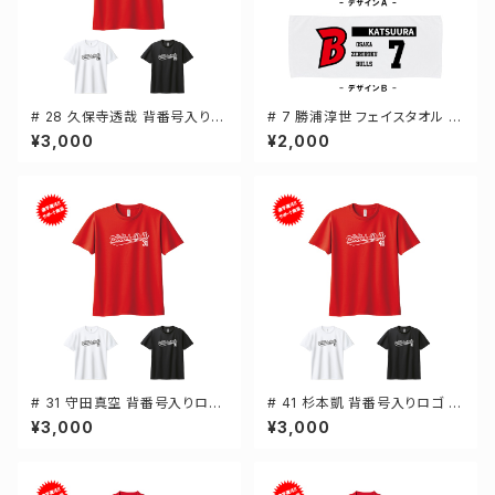
# 28 久保寺透哉 背番号入りロ
# 7 勝浦淳世 フェイスタオル 選
ゴ ドライTシャツ 半袖 選手還元
手還元 2デザイン FT0144
¥3,000
¥2,000
3カラー S-5Lサイズ 000300
# 31 守田真空 背番号入りロゴ
# 41 杉本凱 背番号入りロゴ ド
ドライTシャツ 半袖 選手還元 3
ライTシャツ 半袖 選手還元 3カ
¥3,000
¥3,000
カラー S-5Lサイズ 000300
ラー S-5Lサイズ 000300