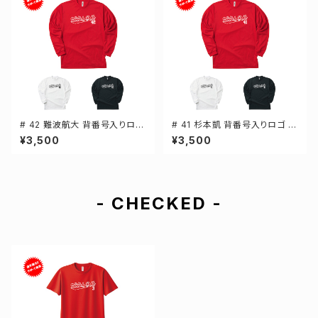
# 42 難波航大 背番号入りロゴ
# 41 杉本凱 背番号入りロゴ ド
ドライTシャツ 長袖 選手還元 3
ライTシャツ 長袖 選手還元 3カ
¥3,500
¥3,500
カラー S-5Lサイズ 000304
ラー S-5Lサイズ 000304
- CHECKED -