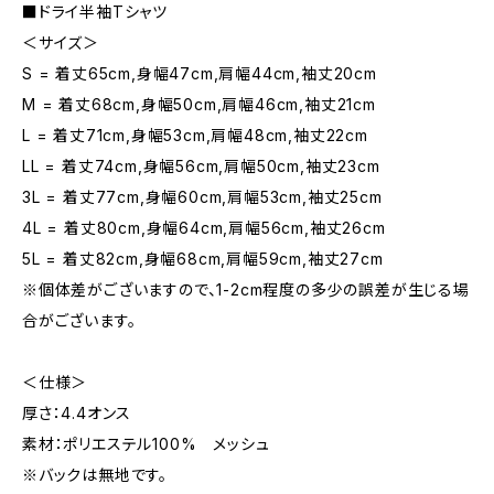
■ドライ半袖Tシャツ
＜サイズ＞
S = 着丈65cm,身幅47cm,肩幅44cm,袖丈20cm
M = 着丈68cm,身幅50cm,肩幅46cm,袖丈21cm
L = 着丈71cm,身幅53cm,肩幅48cm,袖丈22cm
LL = 着丈74cm,身幅56cm,肩幅50cm,袖丈23cm
3L = 着丈77cm,身幅60cm,肩幅53cm,袖丈25cm
4L = 着丈80cm,身幅64cm,肩幅56cm,袖丈26cm
5L = 着丈82cm,身幅68cm,肩幅59cm,袖丈27cm
※個体差がございますので、1-2cm程度の多少の誤差が生じる場
合がございます。
＜仕様＞
厚さ：4.4オンス
素材：ポリエステル100% メッシュ
※バックは無地です。