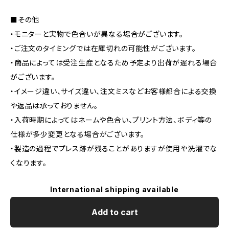
■その他
・モニターと実物で色合いが異なる場合がございます。
・ご注文のタイミングでは在庫切れの可能性がございます。
・商品によっては受注生産となるため予定より出荷が遅れる場合
がございます。
・イメージ違い、サイズ違い、注文ミスなどお客様都合による交換
や返品は承っておりません。
・入荷時期によってはネームや色合い、プリント方法、ボディ等の
仕様が多少変更となる場合がございます。
・製造の過程でプレス跡が残ることがありますが使用や洗濯でな
くなります。
International shipping available
Add to cart