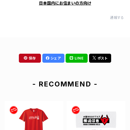
日本国内にお住まいの方向け
通報する
保存
シェア
LINE
ポスト
- RECOMMEND -