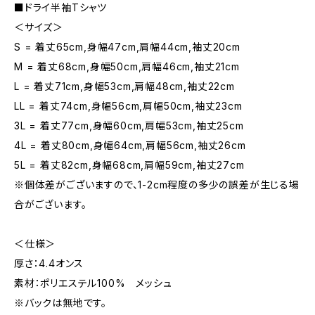
■ドライ半袖Tシャツ
＜サイズ＞
S = 着丈65cm,身幅47cm,肩幅44cm,袖丈20cm
M = 着丈68cm,身幅50cm,肩幅46cm,袖丈21cm
L = 着丈71cm,身幅53cm,肩幅48cm,袖丈22cm
LL = 着丈74cm,身幅56cm,肩幅50cm,袖丈23cm
3L = 着丈77cm,身幅60cm,肩幅53cm,袖丈25cm
4L = 着丈80cm,身幅64cm,肩幅56cm,袖丈26cm
5L = 着丈82cm,身幅68cm,肩幅59cm,袖丈27cm
※個体差がございますので、1-2cm程度の多少の誤差が生じる場
合がございます。
＜仕様＞
厚さ：4.4オンス
素材：ポリエステル100% メッシュ
※バックは無地です。