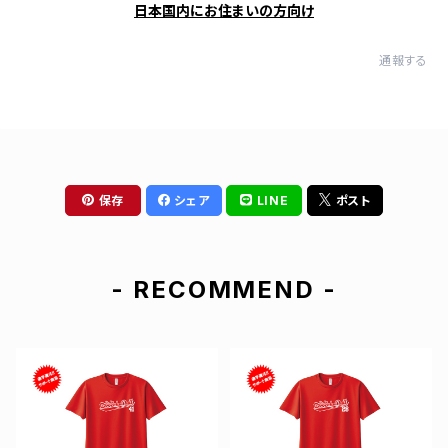
日本国内にお住まいの方向け
通報する
保存
シェア
LINE
ポスト
- RECOMMEND -