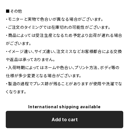
■その他
・モニターと実物で色合いが異なる場合がございます。
・ご注文のタイミングでは在庫切れの可能性がございます。
・商品によっては受注生産となるため予定より出荷が遅れる場合
がございます。
・イメージ違い、サイズ違い、注文ミスなどお客様都合による交換
や返品は承っておりません。
・入荷時期によってはネームや色合い、プリント方法、ボディ等の
仕様が多少変更となる場合がございます。
・製造の過程でプレス跡が残ることがありますが使用や洗濯でな
くなります。
International shipping available
Add to cart