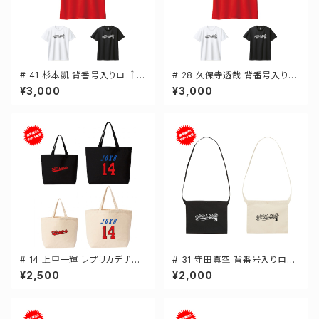
# 41 杉本凱 背番号入りロゴ ド
# 28 久保寺透哉 背番号入りロ
ライTシャツ 半袖 選手還元 3カ
ゴ ドライTシャツ 半袖 選手還元
¥3,000
¥3,000
ラー S-5Lサイズ 000300
3カラー S-5Lサイズ 000300
# 14 上甲一輝 レプリカデザイ
# 31 守田真空 背番号入りロゴ
ン 選手還元 キャンバストートバ
キャンバスサコッシュ 選手還元
¥2,500
¥2,000
ッグ 2カラー MLサイズ 00077
2カラー 001461
8