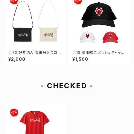
# 73 好井勇人 背番号入りロゴ
# 13 瀧川紘生 メッシュキャップ
キャンバスサコッシュ 選手還元
選手還元 3カラー 000700
¥2,000
¥1,500
2カラー 001461
- CHECKED -