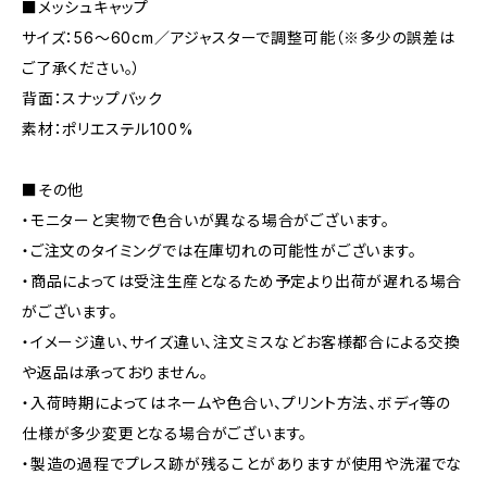
■メッシュキャップ
サイズ：56～60cm／アジャスターで調整可能（※多少の誤差は
ご了承ください。）
背面：スナップバック
素材：ポリエステル100%
■その他
・モニターと実物で色合いが異なる場合がございます。
・ご注文のタイミングでは在庫切れの可能性がございます。
・商品によっては受注生産となるため予定より出荷が遅れる場合
がございます。
・イメージ違い、サイズ違い、注文ミスなどお客様都合による交換
や返品は承っておりません。
・入荷時期によってはネームや色合い、プリント方法、ボディ等の
仕様が多少変更となる場合がございます。
・製造の過程でプレス跡が残ることがありますが使用や洗濯でな