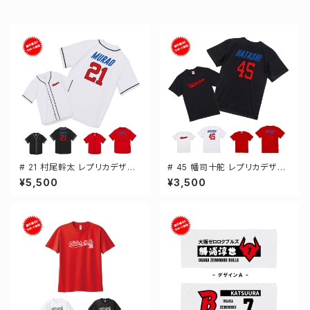
# 21 村尾幹太 レプリカデザイ
# 45 幡司十舵 レプリカデザイ
ン 3カラー 選手還元 ベースボ
ン 3カラー 選手還元 半袖Tシャ
¥5,500
¥3,500
ールシャツ S-XXLサイズ 5982
ツ S-XXXLサイズ 500101
01