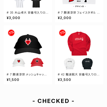
# 35 木山卓大 背番号入りロゴ
# 7 勝浦淳世 フェイスタオル 選
ドライTシャツ 半袖 選手還元 3
手還元 2デザイン FT0144
¥3,000
¥2,000
カラー S-5Lサイズ 000300
# 7 勝浦淳世 メッシュキャップ
# 42 難波航大 背番号入りロゴ
選手還元 3カラー 000700
ドライTシャツ 長袖 選手還元 3
¥1,500
¥3,500
カラー S-5Lサイズ 000304
- CHECKED -