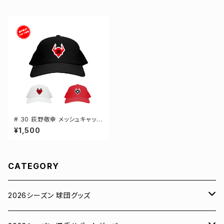
# 30 荻野敬幸 メッシュキャップ
選手還元 3カラー 000700
¥1,500
CATEGORY
2026シーズン 球団グッズ