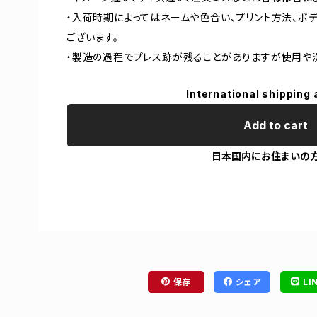
・入荷時期によってはネームや色合い、プリント方法、ボ
ございます。
・製造の過程でプレス跡が残ることがありますが使用や
International shipping 
Add to cart
日本国内にお住まいの
保存
シェア
LI