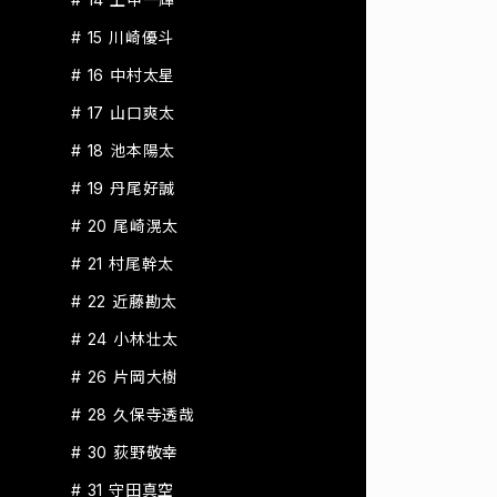
# 15 川崎優斗
# 16 中村太星
# 17 山口爽太
# 18 池本陽太
# 19 丹尾好誠
# 20 尾崎滉太
# 21 村尾幹太
# 22 近藤勘太
# 24 小林壮太
# 26 片岡大樹
# 28 久保寺透哉
# 30 荻野敬幸
# 31 守田真空