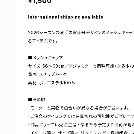
¥1,500
International shipping available
2026シーズンの選手の背番号デザインのメッシュキャ
るアイテムです。
■メッシュキャップ
サイズ：56～60cm／アジャスターで調整可能（※多少
背面：スナップバック
素材：ポリエステル100%
■その他
・モニターと実物で色合いが異なる場合がございます。
・ご注文のタイミングでは在庫切れの可能性がございます
・商品によっては受注生産となるため予定より出荷が遅
・イメージ違い、サイズ違い、注文ミスなどお客様都合に