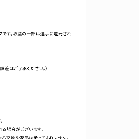
ップです。収益の一部は選手に還元され
の誤差はご了承ください。）
。
れる場合がございます。
よる交換や返品は承っておりません。