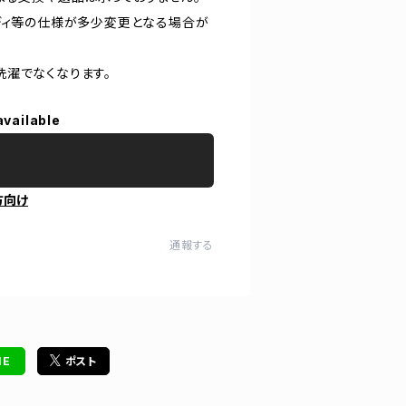
ディ等の仕様が多少変更となる場合が
洗濯でなくなります。
available
方向け
通報する
NE
ポスト