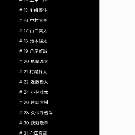
# 15 川崎優斗
# 16 中村太星
# 17 山口爽太
# 18 池本陽太
# 19 丹尾好誠
# 20 尾崎滉太
# 21 村尾幹太
# 22 近藤勘太
# 24 小林壮太
# 26 片岡大樹
# 28 久保寺透哉
# 30 荻野敬幸
# 31 守田真空