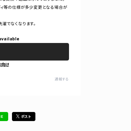
ディ等の仕様が多少変更となる場合が
洗濯でなくなります。
available
方向け
通報する
NE
ポスト