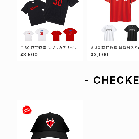
# 30 荻野敬幸 レプリカデザイン
# 30 荻野敬幸 背番号入り
3カラー 選手還元 半袖Tシャツ S
ライTシャツ 半袖 選手還元
¥3,500
¥3,000
-XXXLサイズ 500101
ー S-5Lサイズ 000300
- CHECKE