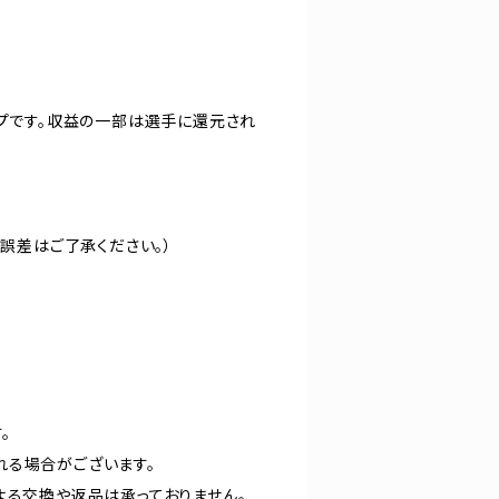
ップです。収益の一部は選手に還元され
の誤差はご了承ください。）
。
れる場合がございます。
よる交換や返品は承っておりません。