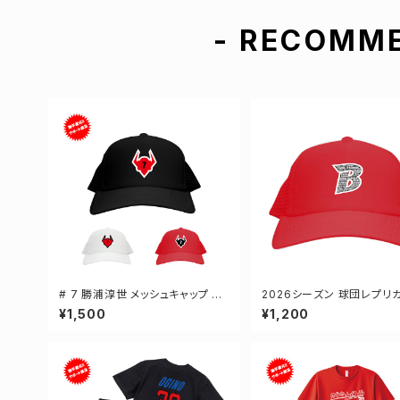
- RECOMME
# 7 勝浦淳世 メッシュキャップ 選
2026シーズン 球団レプリカ
手還元 3カラー 000700
シュキャップ レッド フリーサ
¥1,500
¥1,200
-000700