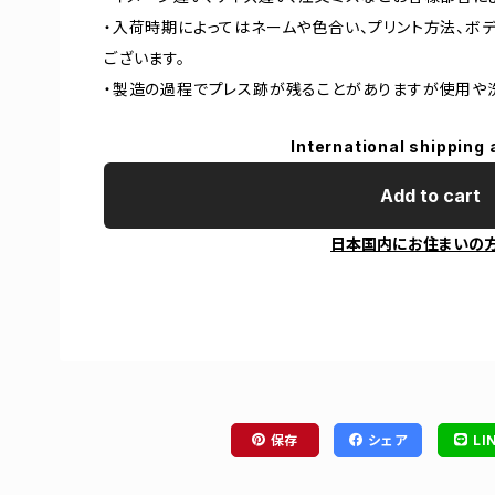
・入荷時期によってはネームや色合い、プリント方法、ボ
ございます。
・製造の過程でプレス跡が残ることがありますが使用や
International shipping 
Add to cart
日本国内にお住まいの
保存
シェア
LI