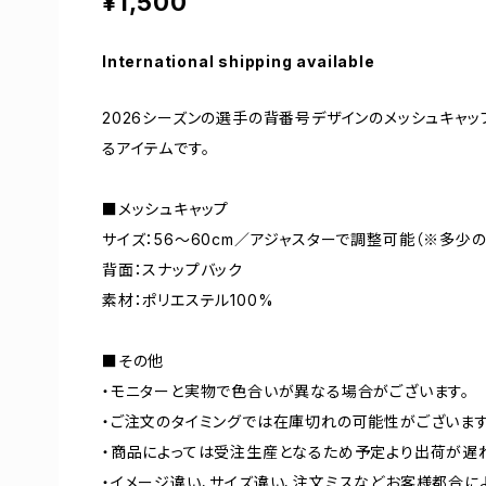
¥1,500
International shipping available
2026シーズンの選手の背番号デザインのメッシュキャ
るアイテムです。
■メッシュキャップ
サイズ：56～60cm／アジャスターで調整可能（※多少
背面：スナップバック
素材：ポリエステル100%
■その他
・モニターと実物で色合いが異なる場合がございます。
・ご注文のタイミングでは在庫切れの可能性がございます
・商品によっては受注生産となるため予定より出荷が遅
・イメージ違い、サイズ違い、注文ミスなどお客様都合に