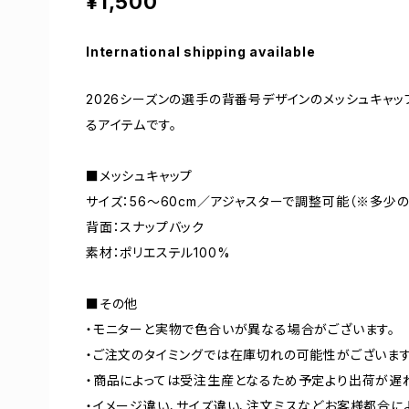
¥1,500
International shipping available
2026シーズンの選手の背番号デザインのメッシュキャ
るアイテムです。
■メッシュキャップ
サイズ：56～60cm／アジャスターで調整可能（※多少
背面：スナップバック
素材：ポリエステル100%
■その他
・モニターと実物で色合いが異なる場合がございます。
・ご注文のタイミングでは在庫切れの可能性がございます
・商品によっては受注生産となるため予定より出荷が遅
・イメージ違い、サイズ違い、注文ミスなどお客様都合に