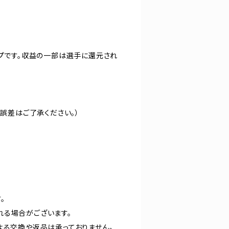
ップです。収益の一部は選手に還元され
の誤差はご了承ください。）
。
れる場合がございます。
よる交換や返品は承っておりません。