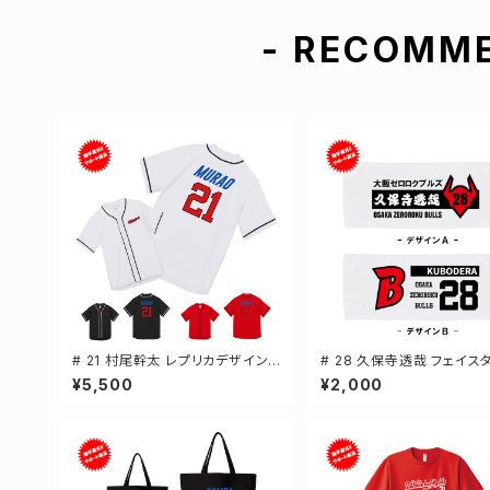
- RECOMME
# 21 村尾幹太 レプリカデザイン
# 28 久保寺透哉 フェイス
3カラー 選手還元 ベースボールシ
選手還元 2デザイン FT01
¥5,500
¥2,000
ャツ S-XXLサイズ 598201