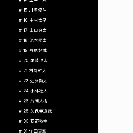
# 15 川崎優斗
# 16 中村太星
# 17 山口爽太
# 18 池本陽太
# 19 丹尾好誠
# 20 尾崎滉太
# 21 村尾幹太
# 22 近藤勘太
# 24 小林壮太
# 26 片岡大樹
# 28 久保寺透哉
# 30 荻野敬幸
# 31 守田真空