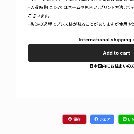
・入荷時期によってはネームや色合い、プリント方法、ボ
ございます。
・製造の過程でプレス跡が残ることがありますが使用や
International shipping 
Add to cart
日本国内にお住まいの
保存
シェア
LI