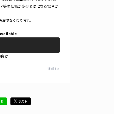
ディ等の仕様が多少変更となる場合が
洗濯でなくなります。
available
方向け
通報する
NE
ポスト