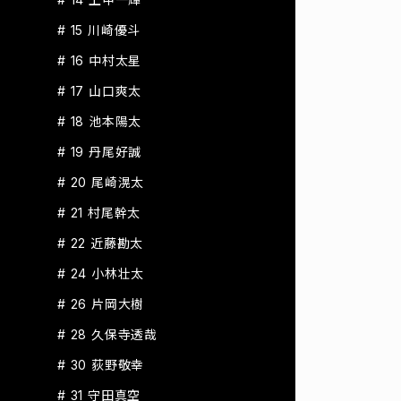
# 15 川崎優斗
# 16 中村太星
# 17 山口爽太
# 18 池本陽太
# 19 丹尾好誠
# 20 尾崎滉太
# 21 村尾幹太
# 22 近藤勘太
# 24 小林壮太
# 26 片岡大樹
# 28 久保寺透哉
# 30 荻野敬幸
# 31 守田真空