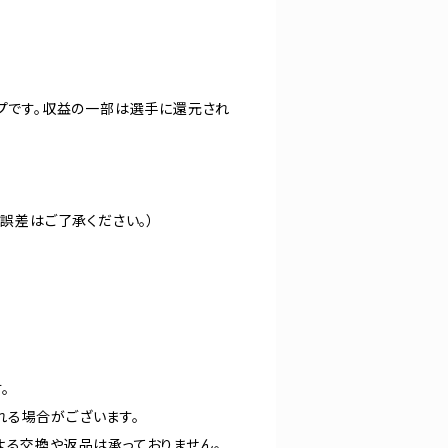
ップです。収益の一部は選手に還元され
の誤差はご了承ください。）
。
れる場合がございます。
よる交換や返品は承っておりません。