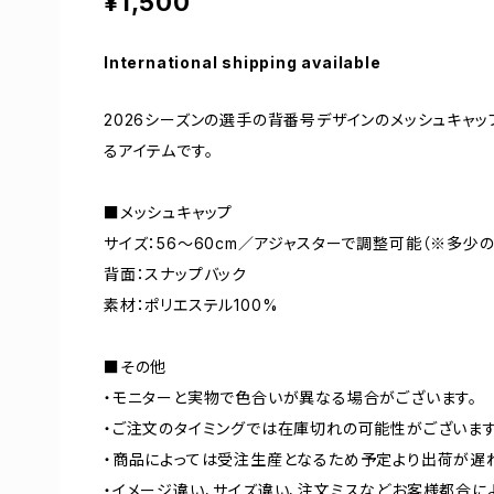
¥1,500
International shipping available
2026シーズンの選手の背番号デザインのメッシュキャ
るアイテムです。
■メッシュキャップ
サイズ：56～60cm／アジャスターで調整可能（※多少
背面：スナップバック
素材：ポリエステル100%
■その他
・モニターと実物で色合いが異なる場合がございます。
・ご注文のタイミングでは在庫切れの可能性がございます
・商品によっては受注生産となるため予定より出荷が遅
・イメージ違い、サイズ違い、注文ミスなどお客様都合に