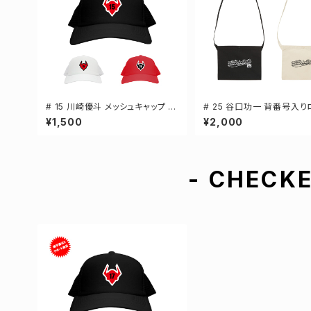
# 15 川崎優斗 メッシュキャップ 選
# 25 谷口功一 背番号入り
手還元 3カラー 000700
ャンバスサコッシュ 選手還元
¥1,500
¥2,000
ラー 001461
- CHECKE