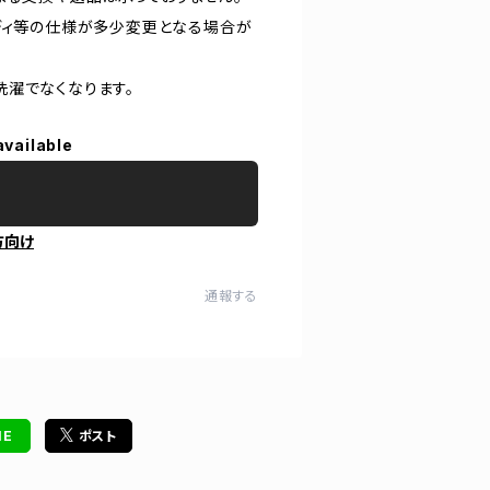
ディ等の仕様が多少変更となる場合が
洗濯でなくなります。
available
方向け
通報する
NE
ポスト