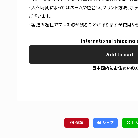
・入荷時期によってはネームや色合い、プリント方法、ボ
ございます。
・製造の過程でプレス跡が残ることがありますが使用や
International shipping 
Add to cart
日本国内にお住まいの
保存
シェア
LI