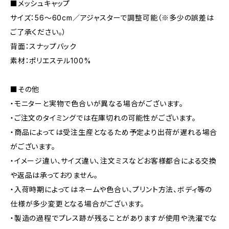
■メッシュキャップ
サイズ：56～60cm／アジャスターで調整可能（※多少の誤差は
ご了承ください。）
背面：スナップバック
素材：ポリエステル100%
■その他
・モニターと実物で色合いが異なる場合がございます。
・ご注文のタイミングでは在庫切れの可能性がございます。
・商品によっては受注生産となるため予定より出荷が遅れる場合
がございます。
・イメージ違い、サイズ違い、注文ミスなどお客様都合による交換
や返品は承っておりません。
・入荷時期によってはネームや色合い、プリント方法、ボディ等の
仕様が多少変更となる場合がございます。
・製造の過程でプレス跡が残ることがありますが使用や洗濯でな