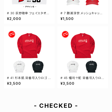
# 30 荻野敬幸 フェイスタオル
# 7 勝浦淳世 メッシュキャップ
選手還元 2デザイン FT0144
選手還元 3カラー 000700
¥2,000
¥1,500
# 41 杉本凱 背番号入りロゴ ド
# 45 幡司十舵 背番号入りロゴ
ライTシャツ 長袖 選手還元 3カ
ドライTシャツ 長袖 選手還元 3
¥3,500
¥3,500
ラー S-5Lサイズ 000304
カラー S-5Lサイズ 000304
- CHECKED -