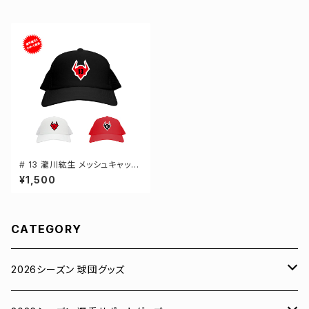
# 13 瀧川紘生 メッシュキャップ
選手還元 3カラー 000700
¥1,500
CATEGORY
2026シーズン 球団グッズ