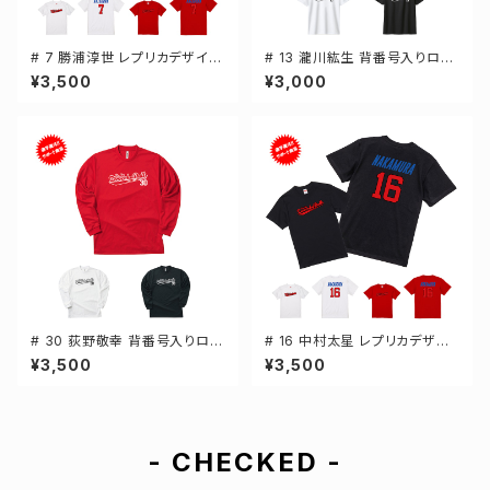
# 7 勝浦淳世 レプリカデザイン
# 13 瀧川紘生 背番号入りロゴ
3カラー 選手還元 半袖Tシャツ
ドライTシャツ 半袖 選手還元 3
¥3,500
¥3,000
S-XXXLサイズ 500101
カラー S-5Lサイズ 000300
# 30 荻野敬幸 背番号入りロゴ
# 16 中村太星 レプリカデザイ
ドライTシャツ 長袖 選手還元 3
ン 3カラー 選手還元 半袖Tシャ
¥3,500
¥3,500
カラー S-5Lサイズ 000304
ツ S-XXXLサイズ 500101
- CHECKED -