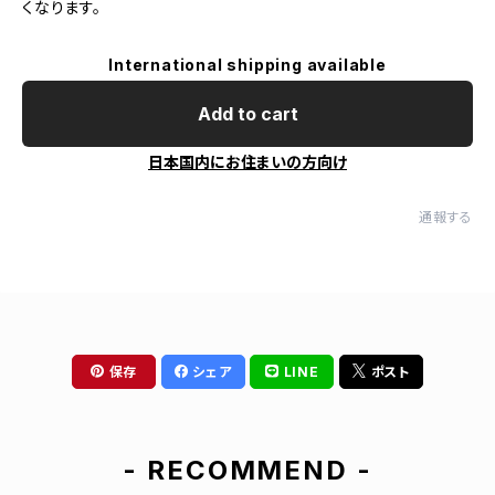
くなります。
International shipping available
Add to cart
日本国内にお住まいの方向け
通報する
保存
シェア
LINE
ポスト
- RECOMMEND -