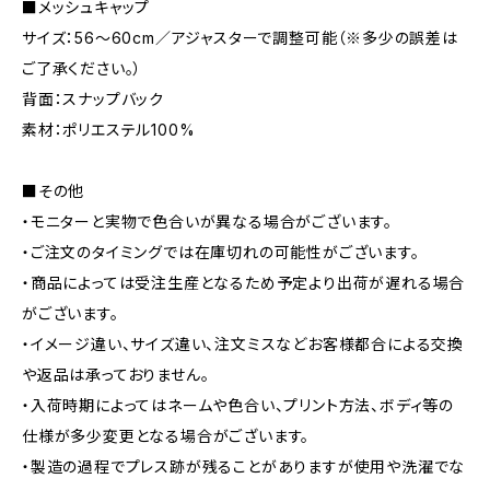
■メッシュキャップ
サイズ：56～60cm／アジャスターで調整可能（※多少の誤差は
ご了承ください。）
背面：スナップバック
素材：ポリエステル100%
■その他
・モニターと実物で色合いが異なる場合がございます。
・ご注文のタイミングでは在庫切れの可能性がございます。
・商品によっては受注生産となるため予定より出荷が遅れる場合
がございます。
・イメージ違い、サイズ違い、注文ミスなどお客様都合による交換
や返品は承っておりません。
・入荷時期によってはネームや色合い、プリント方法、ボディ等の
仕様が多少変更となる場合がございます。
・製造の過程でプレス跡が残ることがありますが使用や洗濯でな