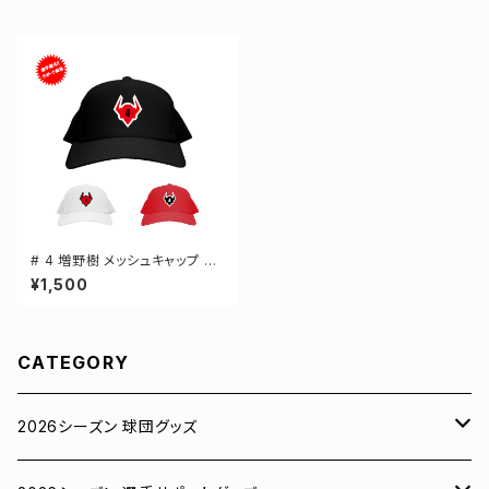
# 4 増野樹 メッシュキャップ 選
手還元 3カラー 000700
¥1,500
CATEGORY
2026シーズン 球団グッズ