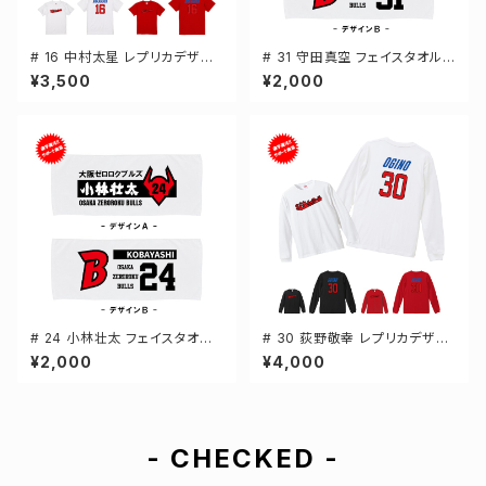
# 16 中村太星 レプリカデザイ
# 31 守田真空 フェイスタオル
ン 3カラー 選手還元 半袖Tシャ
選手還元 2デザイン FT0144
¥3,500
¥2,000
ツ S-XXXLサイズ 500101
# 24 小林壮太 フェイスタオル
# 30 荻野敬幸 レプリカデザイ
選手還元 2デザイン FT0144
ン 3カラー 選手還元 長袖Tシャ
¥2,000
¥4,000
ツ S-XXLサイズ 501101
- CHECKED -