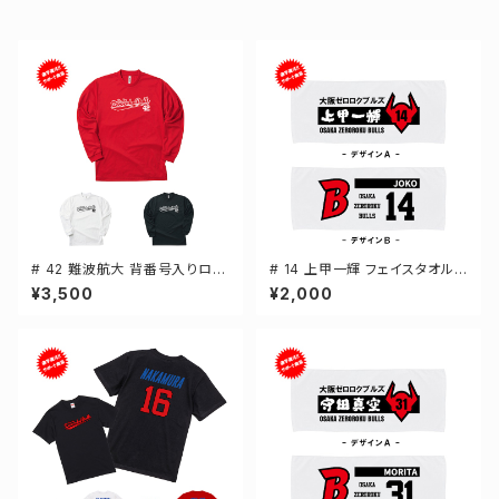
# 42 難波航大 背番号入りロゴ
# 14 上甲一輝 フェイスタオル
ドライTシャツ 長袖 選手還元 3
選手還元 2デザイン FT0144
¥3,500
¥2,000
カラー S-5Lサイズ 000304