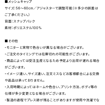
■メッシュキャップ
サイズ：56～60cm／アジャスターで調整可能（※多少の誤差は
ご了承ください。）
背面：スナップバック
素材：ポリエステル100%
■その他
・モニターと実物で色合いが異なる場合がございます。
・ご注文のタイミングでは在庫切れの可能性がございます。
・商品によっては受注生産となるため予定より出荷が遅れる場合
がございます。
・イメージ違い、サイズ違い、注文ミスなどお客様都合による交換
や返品は承っておりません。
・入荷時期によってはネームや色合い、プリント方法、ボディ等の
仕様が多少変更となる場合がございます。
・製造の過程でプレス跡が残ることがありますが使用や洗濯でな