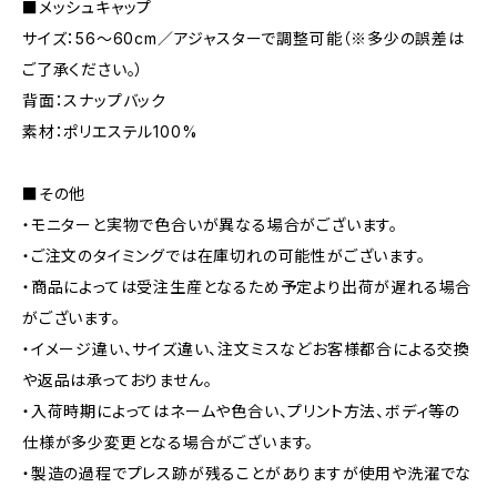
■メッシュキャップ
サイズ：56～60cm／アジャスターで調整可能（※多少の誤差は
ご了承ください。）
背面：スナップバック
素材：ポリエステル100%
■その他
・モニターと実物で色合いが異なる場合がございます。
・ご注文のタイミングでは在庫切れの可能性がございます。
・商品によっては受注生産となるため予定より出荷が遅れる場合
がございます。
・イメージ違い、サイズ違い、注文ミスなどお客様都合による交換
や返品は承っておりません。
・入荷時期によってはネームや色合い、プリント方法、ボディ等の
仕様が多少変更となる場合がございます。
・製造の過程でプレス跡が残ることがありますが使用や洗濯でな