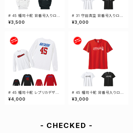
# 45 幡司十舵 背番号入りロゴ
# 31 守田真空 背番号入りロゴ
ドライTシャツ 長袖 選手還元 3
ドライTシャツ 半袖 選手還元 3
¥3,500
¥3,000
カラー S-5Lサイズ 000304
カラー S-5Lサイズ 000300
# 45 幡司十舵 レプリカデザイ
# 45 幡司十舵 背番号入りロゴ
ン 3カラー 選手還元 長袖Tシャ
ドライTシャツ 半袖 選手還元 3
¥4,000
¥3,000
ツ S-XXLサイズ 501101
カラー S-5Lサイズ 000300
- CHECKED -