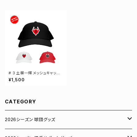
# 3 土塀一輝 メッシュキャップ
選手還元 3カラー 000700
¥1,500
CATEGORY
2026シーズン 球団グッズ